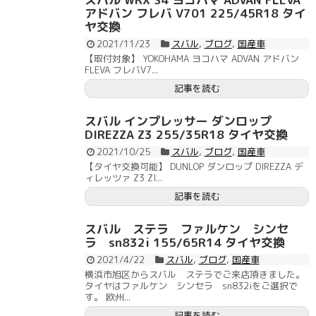
アドバン フレバ V701 225/45R18 タイ
ヤ交換
2021/11/23
スバル
,
ブログ
,
国産車
【取付対象】 YOKOHAMA ヨコハマ ADVAN アドバン
FLEVA フレバV7...
記事を読む
スバル インプレッサー ダンロップ
DIREZZA Z3 255/35R18 タイヤ交換
2021/10/25
スバル
,
ブログ
,
国産車
【タイヤ交換可能】 DUNLOP ダンロップ DIREZZA デ
ィレッツァ Z3 ZI...
記事を読む
スバル ステラ ファルケン シンセ
ラ sn832i 155/65R14 タイヤ交換
2021/4/22
スバル
,
ブログ
,
国産車
横浜市旭区からスバル ステラでご来店頂きました。
タイヤはファルケン シンセラ sn832iをご選択で
す。 欧州...
記事を読む