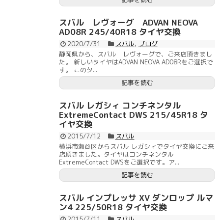
スバル レヴォーグ ADVAN NEOVA
AD08R 245/40R18 タイヤ交換
2020/7/31
スバル
,
ブログ
静岡県から、スバル レヴォーグで、ご来店頂きまし
た。 新しいタイヤはADVAN NEOVA AD08Rをご選択で
す。 このタ...
記事を読む
スバル レガシィ コンチネンタル
ExtremeContact DWS 215/45R18 タ
イヤ交換
2015/7/12
スバル
横浜市瀬谷区からスバル レガシィでタイヤ交換にご来
店頂きました。タイヤはコンチネンタル
ExtremeContact DWSをご選択です。ア...
記事を読む
スバル インプレッサ XV ダンロップ ルマ
ン4 225/50R18 タイヤ交換
2015/7/11
スバル