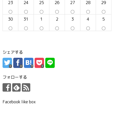
23
24
25
26
27
28
29
〇
〇
〇
〇
〇
〇
〇
30
31
1
2
3
4
5
〇
〇
〇
〇
〇
〇
〇
シェアする
0
0
0
フォローする
Facebook like box