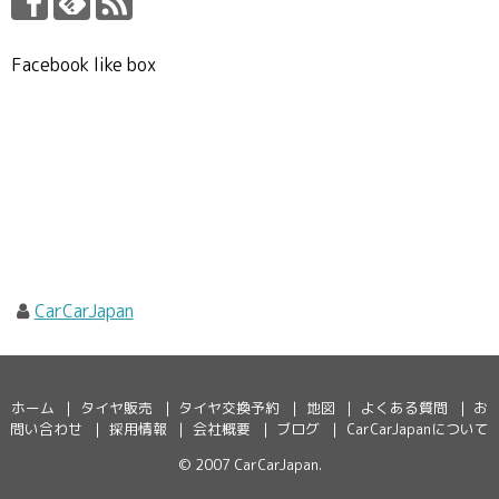
Facebook like box
CarCarJapan
ホーム
タイヤ販売
タイヤ交換予約
地図
よくある質問
お
問い合わせ
採用情報
会社概要
ブログ
CarCarJapanについて
© 2007
CarCarJapan
.