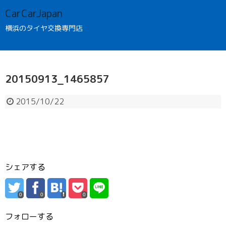
CarCarJapan
横浜のタイヤ交換専門店
20150913_1465857
2015/10/22
シェアする
0
0
0
フォローする