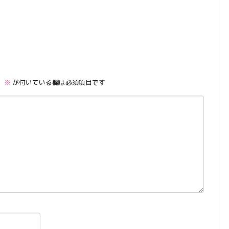
。
※
が付いている欄は必須項目です