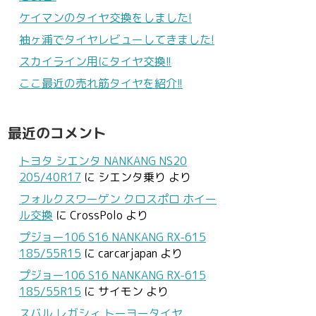
ケイマンのタイヤ交換をしました!
袖ヶ浦でタイヤレビューしてきました!
スカイライン用にタイヤ交換!!
ここ最近の売れ筋タイヤを紹介!!
最近のコメント
トヨタ シエンタ NANKANG NS20
205/40R17
に
シエンタ乗り
より
フォルクスワーゲン クロスポロ ホイー
ル交換
に
CrossPolo
より
プジョー106 S16 NANKANG RX-615
185/55R15
に
carcarjapan
より
プジョー106 S16 NANKANG RX-615
185/55R15
に
サイモン
より
スバル レガシィ トーヨータイヤ