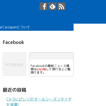
arCarJapanについて
Facebook
Facebookの最新ニュース情
報は
いいね
して頂けるとご覧
頂けます。
最近の投稿
CX-5にピレリのオールシーズンタイヤ
を装着!