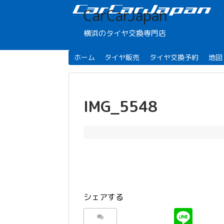
CarCarJapan
横浜のタイヤ交換専門店
ホーム
タイヤ販売
タイヤ交換予約
地図
IMG_5548
シェアする