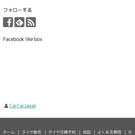
フォローする
Facebook like box
CarCarJapan
ホーム
タイヤ販売
タイヤ交換予約
地図
よくある質問
お