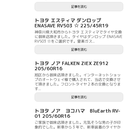
記事を読む
トヨタ エスティマ ダンロップ
ENASAVE RV503 ☆ 225/45R19
神奈川県大和市からトヨタ エスティマでタイヤ交換
に御来店頂きました。タイヤはダンロップ ENASAVE
RV503 ☆をご選択です。窒素ガス...
記事を読む
トヨタ ノア FALKEN ZIEX ZE912
205/60R16
旭区から御来店頂きました。インターネットショッ
プのオートウェイ様で購入されて、当店で交換させ
て頂きました。フロントタイヤ２本の交換となりま
す...
記事を読む
トヨタ ノア ヨコハマ BluEarth RV-
01 205/60R16
ご家族で御来店頂きました。元気そうな男の子が印
象的でした。新車から３年で、新車装着のタイヤか