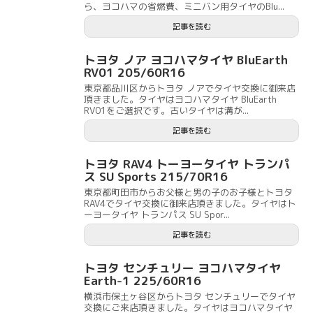
ら、ヨコハマの省燃費、ミニバン用タイヤのBlu...
記事を読む
トヨタ ノア ヨコハマタイヤ BluEarth
RV01 205/60R16
東京都品川区からトヨタ ノアでタイヤ交換に御来店
頂きました。タイヤはヨコハマタイヤ BluEarth
RV01をご選択です。古いタイヤは溝が...
記事を読む
トヨタ RAV4 トーヨータイヤ トランパ
ス SU Sports 215/70R16
東京都町田市からお父様と男の子のお子様とトヨタ
RAV4でタイヤ交換に御来店頂きました。タイヤはト
ーヨータイヤ トランパス SU Spor...
記事を読む
トヨタ センチュリー ヨコハマタイヤ
Earth-1 225/60R16
横浜市保土ヶ谷区からトヨタ センチュリーでタイヤ
交換にご来店頂きました。タイヤはヨコハマタイヤ