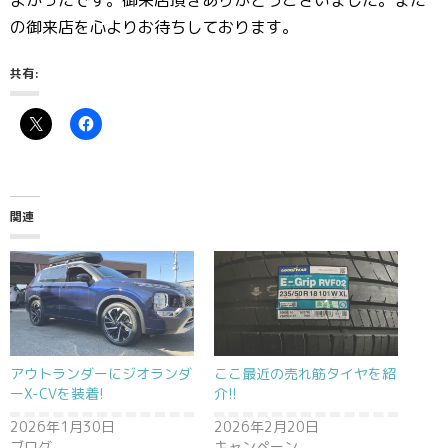
よかったです。御来店頂きありがとうございました。また
の御来店を心よりお待ちしております。
共有:
関連
アウトランダーにジオランダ
ここ最近の売れ筋タイヤを紹
ーX-CVを装着!
介!!
2026年1月30日
2026年2月20日
ブログ
キャンペーン