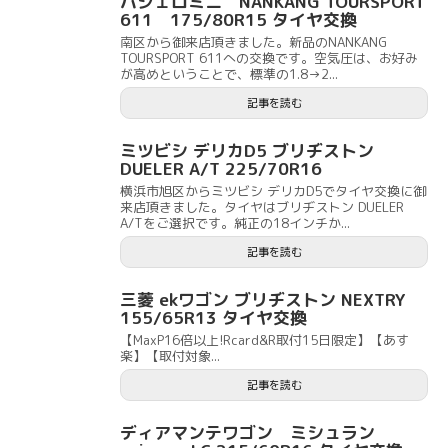
パジェロミニ NANKANG TOURSPORT
611 175/80R15 タイヤ交換
南区から御来店頂きました。新品のNANKANG
TOURSPORT 611への交換です。空気圧は、お好み
が高めということで、標準の1.8→2...
記事を読む
ミツビシ デリカD5 ブリヂストン
DUELER A/T 225/70R16
横浜市旭区からミツビシ デリカD5でタイヤ交換に御
来店頂きました。タイヤはブリヂストン DUELER
A/Tをご選択です。純正の18インチか...
記事を読む
三菱 ekワゴン ブリヂストン NEXTRY
155/65R13 タイヤ交換
【MaxP16倍以上!Rcard&R取付15日限定】【あす
楽】【取付対象...
記事を読む
ディアマンテワゴン ミシュラン