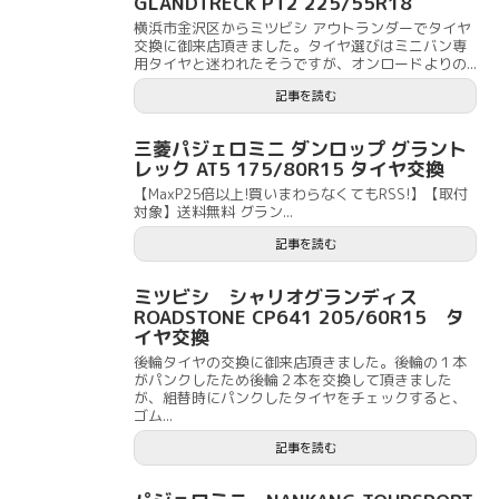
GLANDTRECK PT2 225/55R18
横浜市金沢区からミツビシ アウトランダーでタイヤ
交換に御来店頂きました。タイヤ選びはミニバン専
用タイヤと迷われたそうですが、オンロードよりの...
記事を読む
三菱パジェロミニ ダンロップ グラント
レック AT5 175/80R15 タイヤ交換
【MaxP25倍以上!買いまわらなくてもRSS!】【取付
対象】送料無料 グラン...
記事を読む
ミツビシ シャリオグランディス
ROADSTONE CP641 205/60R15 タ
イヤ交換
後輪タイヤの交換に御来店頂きました。後輪の１本
がパンクしたため後輪２本を交換して頂きました
が、組替時にパンクしたタイヤをチェックすると、
ゴム...
記事を読む