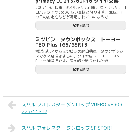
primacy LC 215/60R16 タイヤ交換
2007年8月以来、約4年ぶりに御来店頂きました。ヨ
コハマタイヤのdBからの交換となります。dBは、雨
の日の安定性など御満足されていたようで...
記事を読む
ミツビシ タウンボックス トーヨー
TEO Plus 165/65R13
横浜市旭区からミツビシの軽自動車 タウンボック
スで御来店頂きました。タイヤはトーヨー Teo
Plusを御選択です。茅ヶ崎で釣りをした後...
記事を読む
スバル フォレスター ダンロップ VUERO VE303
225/55R17
スバル フォレスター ダンロップ SP SPORT