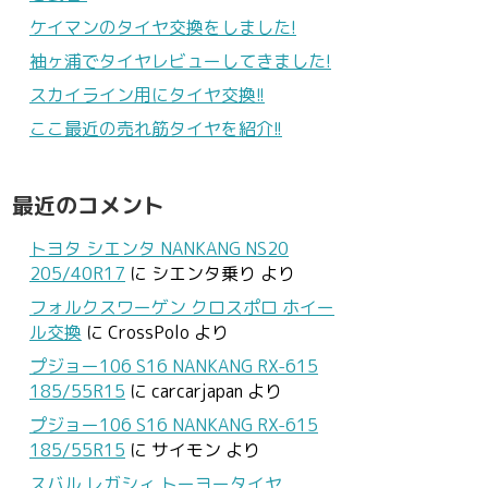
ケイマンのタイヤ交換をしました!
袖ヶ浦でタイヤレビューしてきました!
スカイライン用にタイヤ交換!!
ここ最近の売れ筋タイヤを紹介!!
最近のコメント
トヨタ シエンタ NANKANG NS20
205/40R17
に
シエンタ乗り
より
フォルクスワーゲン クロスポロ ホイー
ル交換
に
CrossPolo
より
プジョー106 S16 NANKANG RX-615
185/55R15
に
carcarjapan
より
プジョー106 S16 NANKANG RX-615
185/55R15
に
サイモン
より
スバル レガシィ トーヨータイヤ