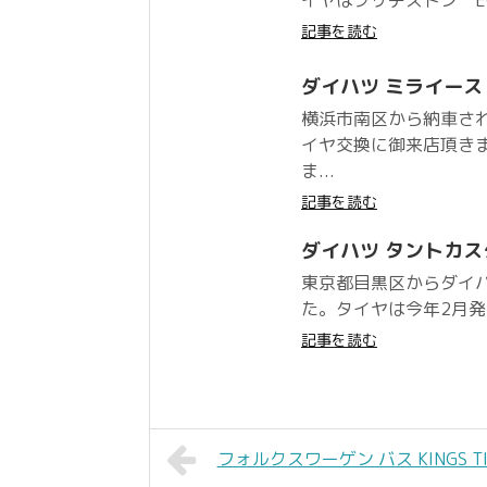
記事を読む
ダイハツ ミライース
横浜市南区から納車さ
イヤ交換に御来店頂き
ま...
記事を読む
ダイハツ タントカスタム 
東京都目黒区からダイ
た。タイヤは今年2月発売の
記事を読む
フォルクスワーゲン バス KINGS TIR