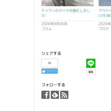
ケイマンのタイヤ交換をしまし
アウト
た!
CVを装
2026年6月26日
2026
コラム
ブログ
シェアする
ツイート
フォローする