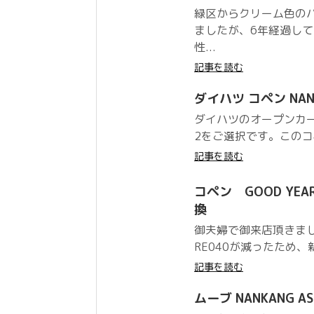
緑区からクリーム色の
ましたが、6年経過し
性...
記事を読む
ダイハツ コペン NANKA
ダイハツのオープンカー 
2をご選択です。このコ
記事を読む
コペン GOOD YEAR 
換
御夫婦で御来店頂きまし
RE040が減ったため、
記事を読む
ムーブ NANKANG AS