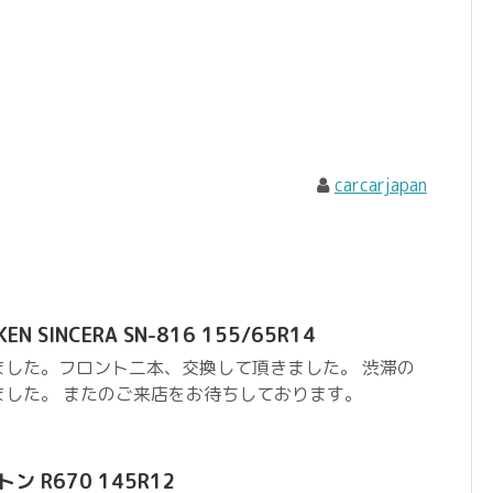
carcarjapan
N SINCERA SN-816 155/65R14
ました。フロント二本、交換して頂きました。 渋滞の
ました。 またのご来店をお待ちしております。
 R670 145R12