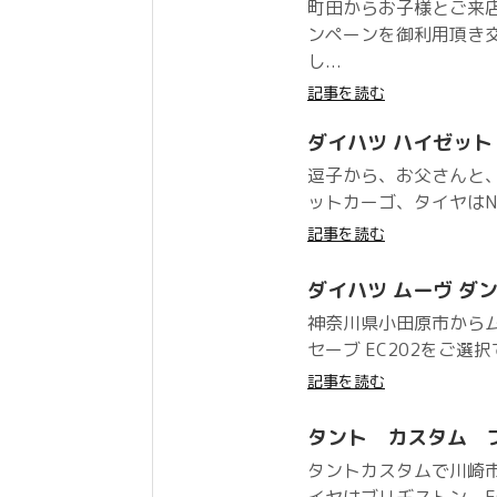
町田からお子様とご来
ンペーンを御利用頂き
し...
記事を読む
ダイハツ ハイゼット カ
逗子から、お父さんと
ットカーゴ、タイヤはNAN
記事を読む
ダイハツ ムーヴ ダンロ
神奈川県小田原市から
セーブ EC202をご選
記事を読む
タント カスタム ブリヂ
タントカスタムで川崎
イヤはブリヂストン EC