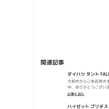
関連記事
ダイハツ タント FALKE
大和市からご来店頂き
中、ありがとうござい
記事を読む
ハイゼット ブリヂストン