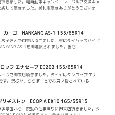
店頂きました。軽自動車キャンペーン、バルブ交換キャ
交換して頂きました。御利用頂きありがとうございま
ーゴ NANKANG AS-1 155/65R14
、お子さんで御来店頂きました。車はダイハツのハイゼ
KANG AS-1を御選択されました。当店...
ップ エナセーブ EC202 155/65R14
ムーヴで御来店頂きました。タイヤはダンロップ エナ
択です。奥様が、ららぽーとでお買い物されている...
ストン ECOPIA EX10 165/55R15
市多摩区から、夜勤の仕事帰りに御来店頂きました。タ
OPIA EX10を御選択です。今まで履いてい...