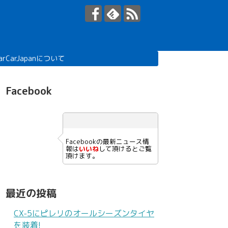
arCarJapanについて
Facebook
Facebookの最新ニュース情
報は
いいね
して頂けるとご覧
頂けます。
最近の投稿
CX-5にピレリのオールシーズンタイヤ
を装着!