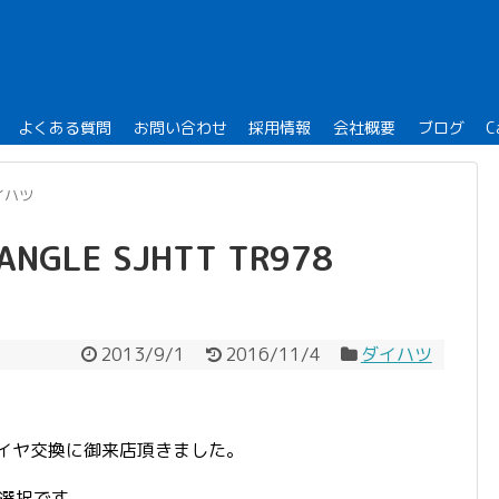
よくある質問
お問い合わせ
採用情報
会社概要
ブログ
C
イハツ
GLE SJHTT TR978
2013/9/1
2016/11/4
ダイハツ
タイヤ交換に御来店頂きました。
をご選択です。