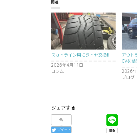
関連
スカイライン用にタイヤ交換!!
アウト
CVを装
2026年4月11日
コラム
2026
ブログ
シェアする
ツイート