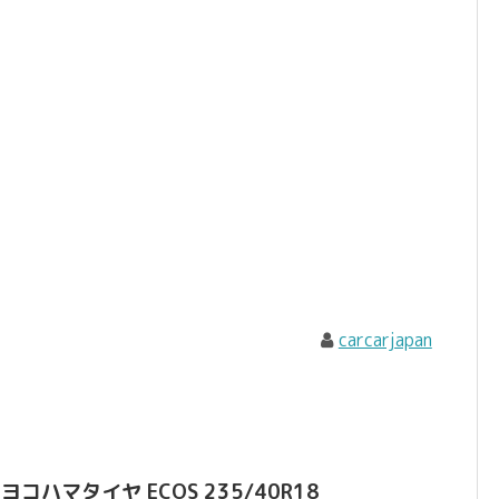
carcarjapan
コハマタイヤ ECOS 235/40R18