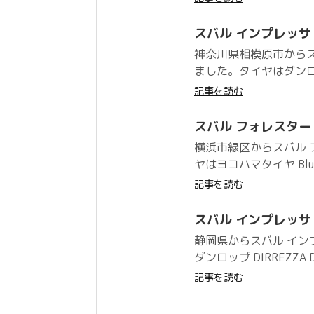
スバル インプレッサ ダン
神奈川県相模原市からス
ました。タイヤはダンロップ
記事を読む
スバル フォレスター ヨコ
横浜市緑区からスバル
ヤはヨコハマタイヤ BluE
記事を読む
スバル インプレッサ ダン
静岡県からスバル イ
ダンロップ DIRREZZ
記事を読む