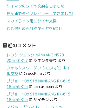
ケイマンのタイヤ交換をしました!
袖ヶ浦でタイヤレビューしてきました!
スカイライン用にタイヤ交換!!
ここ最近の売れ筋タイヤを紹介!!
最近のコメント
トヨタ シエンタ NANKANG NS20
205/40R17
に
シエンタ乗り
より
フォルクスワーゲン クロスポロ ホイー
ル交換
に
CrossPolo
より
プジョー106 S16 NANKANG RX-615
185/55R15
に
carcarjapan
より
プジョー106 S16 NANKANG RX-615
185/55R15
に
サイモン
より
スバル レガシィ トーヨータイヤ