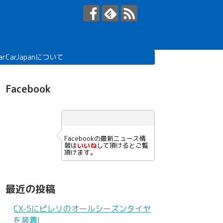
arCarJapanについて
Facebook
Facebookの最新ニュース情
報は
いいね
して頂けるとご覧
頂けます。
最近の投稿
CX-5にピレリのオールシーズンタイヤ
を装着!