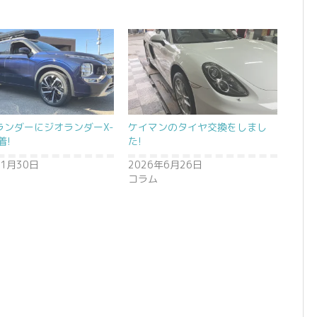
ランダーにジオランダーX-
ケイマンのタイヤ交換をしまし
着!
た!
年1月30日
2026年6月26日
コラム