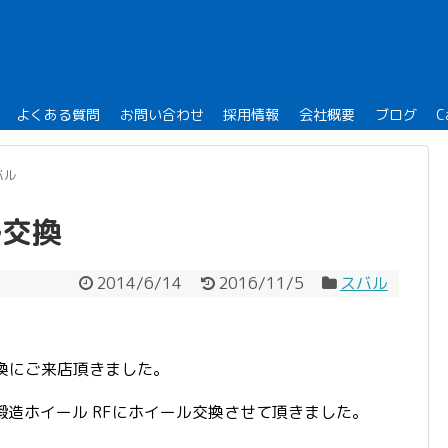
よくある質問
お問い合わせ
採用情報
会社概要
ブログ
C
バル
ル交換
2014/6/14
2016/11/5
スバル
交換にご来店頂きました。
鍛造ホイール RFにホイール交換させて頂きました。