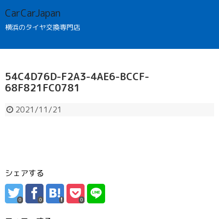
CarCarJapan
横浜のタイヤ交換専門店
54C4D76D-F2A3-4AE6-BCCF-
68F821FC0781
2021/11/21
シェアする
0
0
0