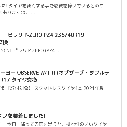
た! タイヤを細くする事で燃費を稼いでいるとのこ
ありますね。 ...
レリ P-ZERO PZ4 235/40R19
ヤ交換
Y) N1 ピレリ P ZERO (PZ4...
ヨー OBSERVE W/T-R (オブザーブ・ダブルテ
0R17 タイヤ交換
:59迄 【取付対象】 スタッドレスタイヤ4本 2021年製
グノを装着しました!
す。 今日も降ってる雨を思うと、排水性のいいタイヤ