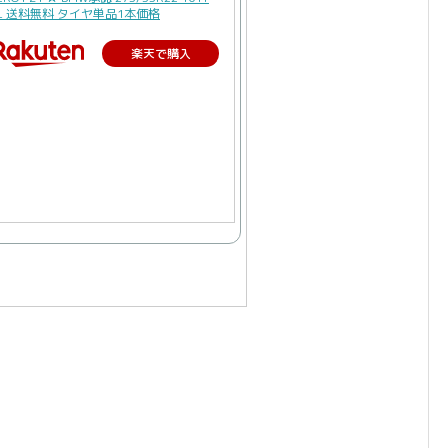
L 送料無料 タイヤ単品1本価格
楽天で購入