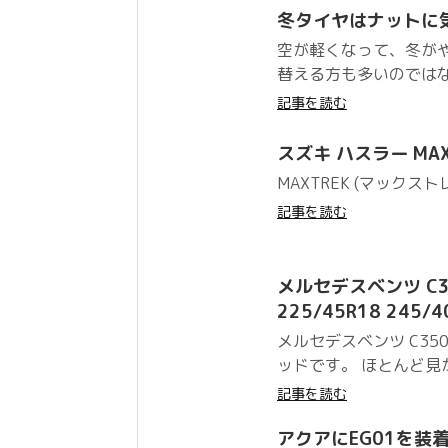
冬タイヤはナットに
空が軽くなって、冬が
替える方も多いのではない
記事を読む
スズキ ハスラー MAXT
MAXTREK (マックストレック
記事を読む
メルセデスベンツ C350
225/45R18 245
メルセデスベンツ C35
ッドです。 ほとんど見か
記事を読む
アクアにEG01を装着