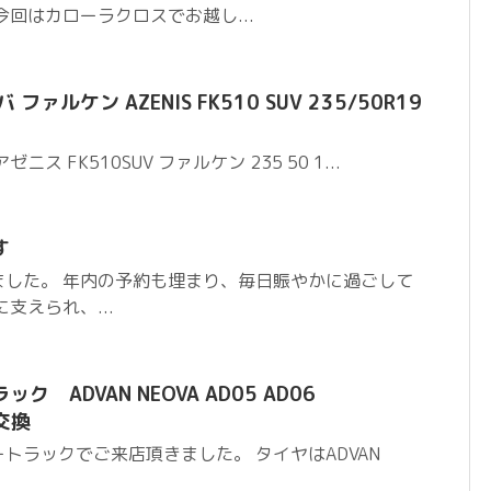
今回はカローラクロスでお越し...
ァルケン AZENIS FK510 SUV 235/50R19
 アゼニス FK510SUV ファルケン 235 50 1...
す
ました。 年内の予約も埋まり、毎日賑やかに過ごして
支えられ、...
 ADVAN NEOVA AD05 AD06
ヤ交換
トラックでご来店頂きました。 タイヤはADVAN