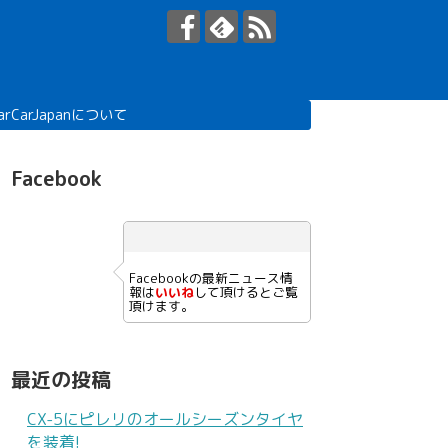
arCarJapanについて
Facebook
Facebookの最新ニュース情
報は
いいね
して頂けるとご覧
頂けます。
最近の投稿
CX-5にピレリのオールシーズンタイヤ
を装着!