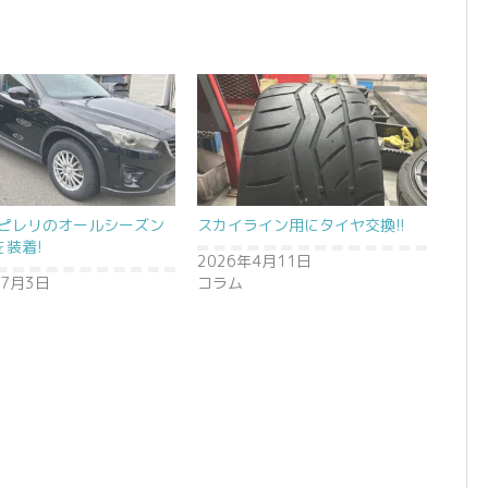
5にピレリのオールシーズン
スカイライン用にタイヤ交換!!
を装着!
2026年4月11日
年7月3日
コラム