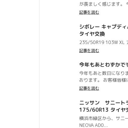
が羨ましく感じます。 
記事を読む
シボレー キャプディバ フ
タイヤ交換
235/50R19 103W XL
記事を読む
今年もあとわずかで
今年もあと数日になり
おります。 お客様皆様に
記事を読む
ニッサン サニートラック
175/60R13 タイ
横浜市緑区から、サニー
NEOVA AD0...