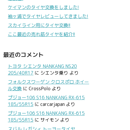
ケイマンのタイヤ交換をしました!
袖ヶ浦でタイヤレビューしてきました!
スカイライン用にタイヤ交換!!
ここ最近の売れ筋タイヤを紹介!!
最近のコメント
トヨタ シエンタ NANKANG NS20
205/40R17
に
シエンタ乗り
より
フォルクスワーゲン クロスポロ ホイー
ル交換
に
CrossPolo
より
プジョー106 S16 NANKANG RX-615
185/55R15
に
carcarjapan
より
プジョー106 S16 NANKANG RX-615
185/55R15
に
サイモン
より
スバル レガシィ トーヨータイヤ