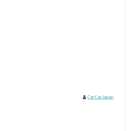
CarCarJapan