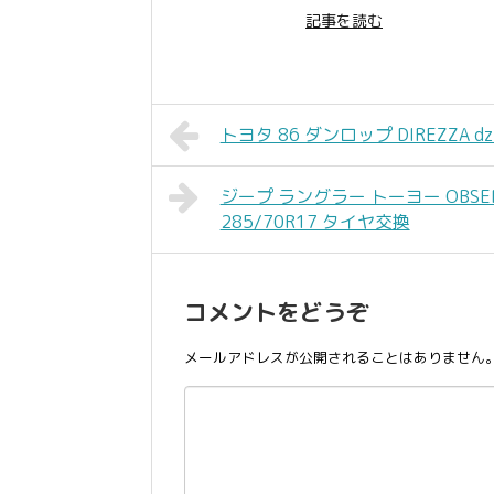
記事を読む
トヨタ 86 ダンロップ DIREZZA dz
ジープ ラングラー トーヨー OBSE
285/70R17 タイヤ交換
コメントをどうぞ
メールアドレスが公開されることはありません