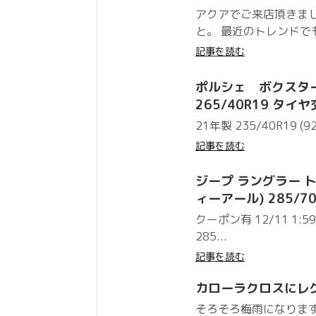
アクアでご来店頂きまし
と。 最近のトレンドでも
記事を読む
ポルシェ ボクスター ピ
265/40R19 タイ
21年製 235/40R19 (92
記事を読む
ジープ ラングラー トー
ィーアール) 285/7
クーポン有 12/11 1
285...
記事を読む
カローラクロスにレ
そろそろ梅雨になりま