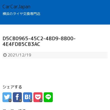
CarCarJapan
横浜のタイヤ交換専門店
D5CB0965-45C2-4BD9-8B00-
4E4FDB5CB3AC
2021/12/19
シェアする
0
0
0