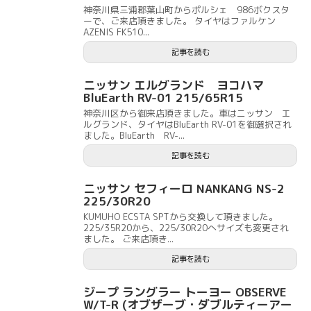
神奈川県三浦郡葉山町からポルシェ 986ボクスタ
ーで、ご来店頂きました。 タイヤはファルケン
AZENIS FK510...
記事を読む
ニッサン エルグランド ヨコハマ
BluEarth RV-01 215/65R15
神奈川区から御来店頂きました。車はニッサン エ
ルグランド、タイヤはBluEarth RV-01を御選択され
ました。BluEarth RV-...
記事を読む
ニッサン セフィーロ NANKANG NS-2
225/30R20
KUMUHO ECSTA SPTから交換して頂きました。
225/35R20から、225/30R20へサイズも変更され
ました。 ご来店頂き...
記事を読む
ジープ ラングラー トーヨー OBSERVE
W/T-R (オブザーブ・ダブルティーアー