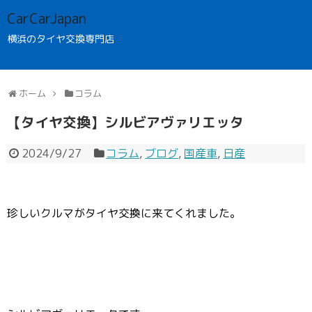
CarCarJapan
横浜のタイヤ交換専門店
ホーム
コラム
【タイヤ交換】シルビアヴァリエッタ
2024/9/27
コラム
,
ブログ
,
国産車
,
日産
珍しいクルマがタイヤ交換に来てくれました。