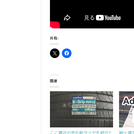
共有:
関連
ここ最近の売れ筋タイヤを紹介!!
袖ヶ浦