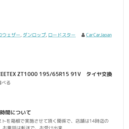
ロウェザー
,
ダンロップ
,
ロードスター
CarCarJapan
TEX ZT1000 195/65R15 91V タイヤ交換
調べる
営業時間について
ヤテストを箱根で実施させて頂く関係で、店舗は14時迄の
 お電話は転送で、お受け出来...