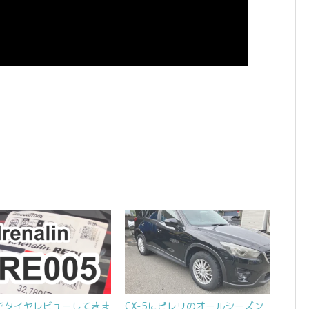
でタイヤレビューしてきま
CX-5にピレリのオールシーズン