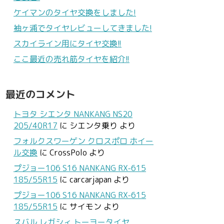
ケイマンのタイヤ交換をしました!
袖ヶ浦でタイヤレビューしてきました!
スカイライン用にタイヤ交換!!
ここ最近の売れ筋タイヤを紹介!!
最近のコメント
トヨタ シエンタ NANKANG NS20
205/40R17
に
シエンタ乗り
より
フォルクスワーゲン クロスポロ ホイー
ル交換
に
CrossPolo
より
プジョー106 S16 NANKANG RX-615
185/55R15
に
carcarjapan
より
プジョー106 S16 NANKANG RX-615
185/55R15
に
サイモン
より
スバル レガシィ トーヨータイヤ