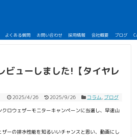
よくある質問
お問い合わせ
採用情報
会社概要
ブログ
C
レビューしました!【タイヤレ
2025/4/26
2025/9/26
コラム
,
ブログ
ンクロウェザーモニターキャンペーンに当選し、早速山
ェザーの排水性能を知るいいチャンスと思い、動画にし