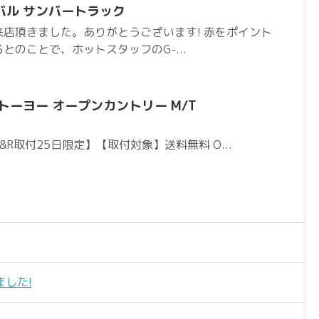
バル サンバートラック
店頂きました。ありがとうございます! 赤をポイント
とのことで、ホットスタッフのG-...
トーヨー オープンカントリー M/T
rd&R取付25日限定】【取付対象】送料無料 O...
した!