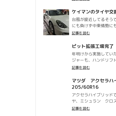
ケイマンのタイヤ交
台風が接近してるそう
にも負けず中東情勢にも
記事を読む
ピット拡張工場完了
年明けから実施してい
ジャーも、ハンドリフト
記事を読む
マツダ アクセラハ
205/60R16
アクセラハイブリッド
ヤ、ミシュラン クロス
記事を読む