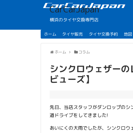
CarCarJapan
横浜のタイヤ交換専門店
ホーム
タイヤ販売
タイヤ交換予約
地図
ホーム
コラム
シンクロウェザーの
ビューズ】
先日、当店スタッフがダンロップのシ
道ドライブをしてきました!
あいにくの大雨でしたが、シンクロウ