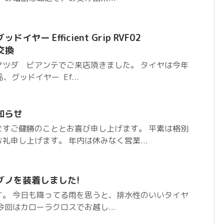
ヤー Efficient Grip RVF02
ヤ交換
マツダ ビアンテでご来店頂きました。 タイヤは今年
、グッドイヤー Ef...
知らせ
ますご健勝のこととお喜び申し上げます。 平素は格別
礼申し上げます。 年内は休みなく営業...
グノを装着しました!
す。 今日も降ってる雨を思うと、排水性のいいタイヤ
今回はカローラクロスでお越し...