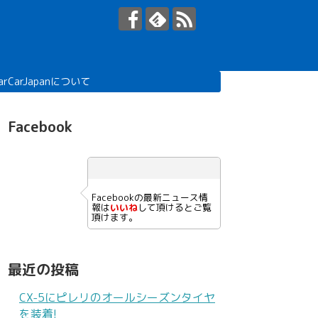
arCarJapanについて
Facebook
Facebookの最新ニュース情
報は
いいね
して頂けるとご覧
頂けます。
最近の投稿
CX-5にピレリのオールシーズンタイヤ
を装着!