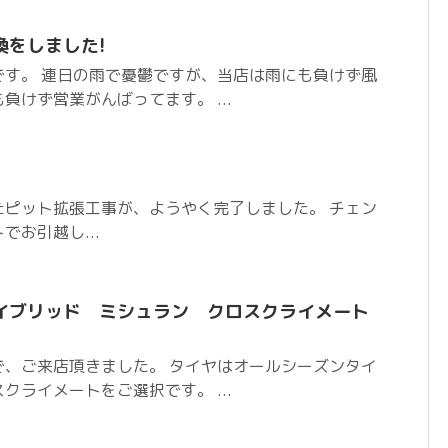
換をしました!
です。 連日の雨で憂鬱ですが、当店は雨にも負けず風
負けず営業がんばってます。 ...
たピット拡張工事が、ようやく完了しました。 チェン
でお引越し...
イブリッド ミシュラン クロスクライメート
で、ご来店頂きました。 タイヤはオールシーズンタイ
クライメートをご選択です。 ...