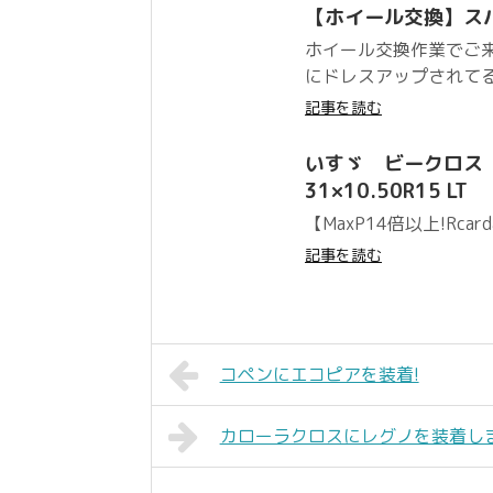
【ホイール交換】ス
ホイール交換作業でご来
にドレスアップされてる
記事を読む
いすゞ ビークロス 
31×10.50R15 LT
【MaxP14倍以上!Rca
記事を読む
コペンにエコピアを装着!
カローラクロスにレグノを装着しま