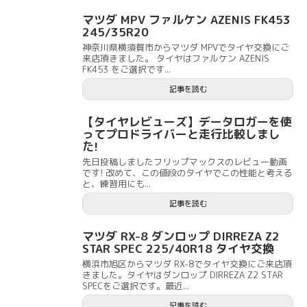
マツダ MPV ファルケン AZENIS FK453
245/35R20
神奈川県横須賀市からマツダ MPVでタイヤ交換にご
来店頂きました。 タイヤはファルケン AZENIS
FK453 をご選択です...
記事を読む
【タイヤレビューズ】データロガーを使
ってプロドライバーと走行比較しまし
た!
先日投稿しましたフリップマックスのレビュー動画
です! 改めて、この値段のタイヤでこの性能と考える
と、練習用にも...
記事を読む
マツダ RX-8 ダンロップ DIRREZA Z2
STAR SPEC 225/40R18 タイヤ交換
横浜市旭区からマツダ RX-8でタイヤ交換にご来店頂
きました。タイヤはダンロップ DIRREZA Z2 STAR
SPECをご選択です。最近...
記事を読む