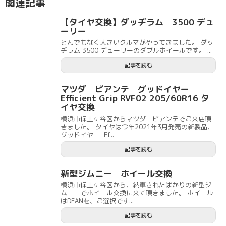
関連記事
【タイヤ交換】ダッヂラム 3500 デュ
ーリー
とんでもなく大きいクルマがやってきました。 ダッ
ヂラム 3500 デューリーのダブルホイールです。 ...
記事を読む
マツダ ビアンテ グッドイヤー
Efficient Grip RVF02 205/60R16 タ
イヤ交換
横浜市保土ヶ谷区からマツダ ビアンテでご来店頂
きました。 タイヤは今年2021年3月発売の新製品、
グッドイヤー Ef...
記事を読む
新型ジムニー ホイール交換
横浜市保土ヶ谷区から、納車されたばかりの新型ジ
ムニーでホイール交換に来て頂きました。 ホイール
はDEANを、ご選択です...
記事を読む