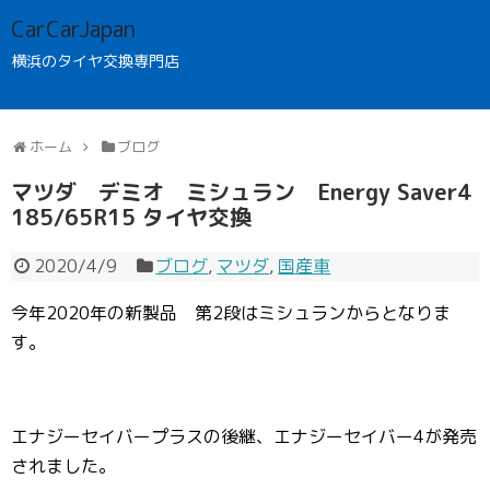
CarCarJapan
横浜のタイヤ交換専門店
ホーム
ブログ
マツダ デミオ ミシュラン Energy Saver4
185/65R15 タイヤ交換
2020/4/9
ブログ
,
マツダ
,
国産車
今年2020年の新製品 第2段はミシュランからとなりま
す。
エナジーセイバープラスの後継、エナジーセイバー4が発売
されました。