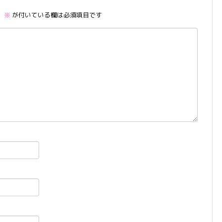
。
※
が付いている欄は必須項目です