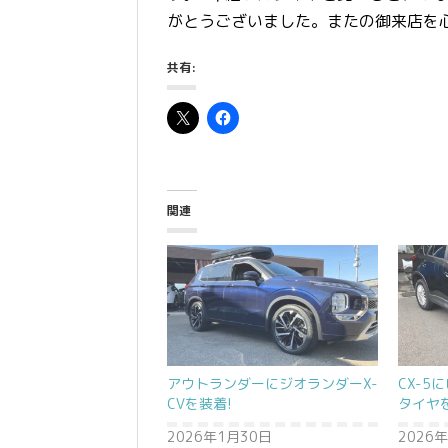
がとうございました。またの御来店を
共有:
関連
アウトランダーにジオランダーX-
CX-
CVを装着!
タイヤ
2026年1月30日
2026