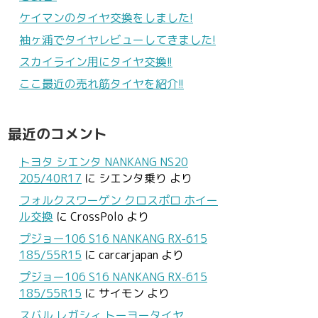
ケイマンのタイヤ交換をしました!
袖ヶ浦でタイヤレビューしてきました!
スカイライン用にタイヤ交換!!
ここ最近の売れ筋タイヤを紹介!!
最近のコメント
トヨタ シエンタ NANKANG NS20
205/40R17
に
シエンタ乗り
より
フォルクスワーゲン クロスポロ ホイー
ル交換
に
CrossPolo
より
プジョー106 S16 NANKANG RX-615
185/55R15
に
carcarjapan
より
プジョー106 S16 NANKANG RX-615
185/55R15
に
サイモン
より
スバル レガシィ トーヨータイヤ