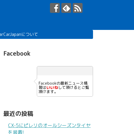
arCarJapanについて
Facebook
Facebookの最新ニュース情
報は
いいね
して頂けるとご覧
頂けます。
最近の投稿
CX-5にピレリのオールシーズンタイヤ
を装着!