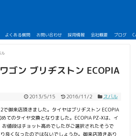
よくある質問
お問い合わせ
採用情報
会社概要
ブログ
C
バル
ゴン ブリヂストン ECOPIA
2013/5/15
2016/11/2
スバル
2で御来店頂きました。タイヤはブリヂストン ECOPIA
めてのタイヤ交換となりました。ECOPIA PZ-Xは、イ
、お値段はチョット高めでしたがご選択されたそうで
なり良くなったのではないでしょうか。御来店頂きあり