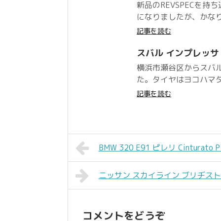
新品のREVSPECを持ち
になりましたが、かなり
記事を読む
スバル インプレッサ ヨ
横浜市瀬谷区からスバル
た。タイヤはヨコハマタイ
記事を読む
BMW 320 E91 ピレリ Cinturato P
ニッサン スカイライン ブリヂストン Pla
コメントをどうぞ