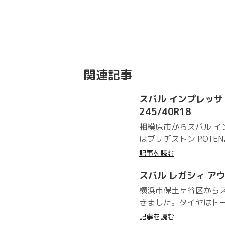
関連記事
スバル インプレッサ WR
245/40R18
相模原市からスバル イン
はブリヂストン POTENZ
記事を読む
スバル レガシィ アウト
横浜市保土ヶ谷区からス
きました。タイヤはトー
記事を読む