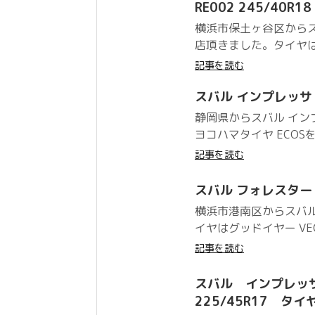
RE002 245/40R18
横浜市保土ヶ谷区からスバ
店頂きました。タイヤはブリ
記事を読む
スバル インプレッサ ヨ
静岡県からスバル イ
ヨコハマタイヤ ECOS
記事を読む
スバル フォレスター グッ
横浜市港南区からスバル
イヤはグッドイヤー VECT
記事を読む
スバル インプレッサ GD
225/45R17 タイ