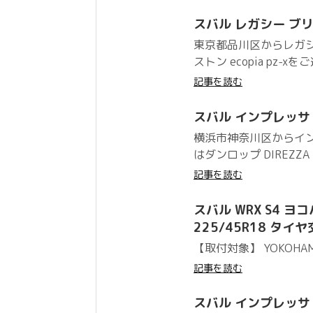
スバル レガシー ブリヂス
東京都品川区からレガ
ストン ecopia pz
記事を読む
スバル インプレッサ WR-
横浜市神奈川区からインプ
はダンロップ DIREZZ
記事を読む
スバル WRX S4 ヨコ
225/45R18 タイ
【取付対象】 YOKOHAMA
記事を読む
スバル インプレッサ WR