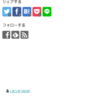
シェアする
0
0
0
フォローする
carcarjapan