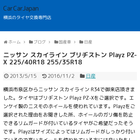
CarCarJapan
横浜のタイヤ交換専門店
ホーム
ブログ
国産車
日産
ニッサン スカイライン ブリヂストン Playz PZ-
X 225/40R18 255/35R18
2013/5/15
2016/11/2
日産
横浜市泉区からニッサン スカイライン R34で御来店頂きま
した。タイヤはブリヂストン Playz PZ-Xをご選択です。
エ
ンケイ製のニスモのホイールを使われています。Playzをご
選択された理由をお聞きした所、ホイールのガリ傷を防止
できるリムガードが付いているタイヤがご希望だったそう
です。Playzはサイズによってはリムガードがしっかり付い