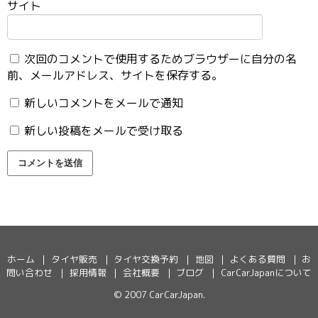
サイト
次回のコメントで使用するためブラウザーに自分の名
前、メールアドレス、サイトを保存する。
新しいコメントをメールで通知
新しい投稿をメールで受け取る
ホーム
タイヤ販売
タイヤ交換予約
地図
よくある質問
お
問い合わせ
採用情報
会社概要
ブログ
CarCarJapanについて
© 2007
CarCarJapan
.