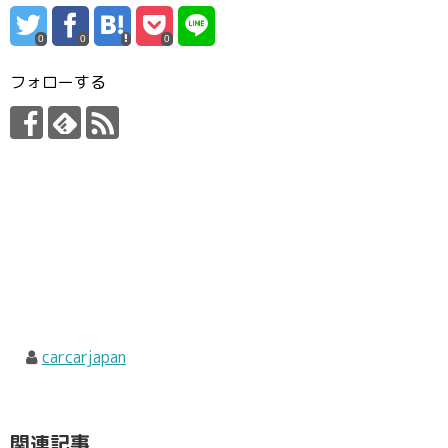
0
0
0
フォローする
carcarjapan
関連記事