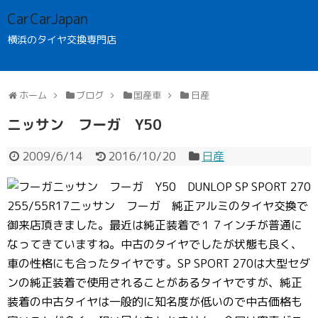
CarCarJapan
横浜のタイヤ交換専門店
ホーム
ブログ
国産車
日産
ニッサン フーガ Y50
2009/6/14
2016/10/20
日産
ニッサン フーガ Y50 DUNLOP SP SPORT 270
255/55R17ニッサン フーガ 純正アルミのタイヤ交換で
御来店頂きました。最近は純正装着で１７インチが普通に
なってきていますね。中古のタイヤでしたが状態も良く、
車の性格にも合ったタイヤです。SP SPORT 270は大型セダ
ンの純正装着で使用されることがあるタイヤですが、純正
装着の中古タイヤは一般的に知名度が低いので中古価格も