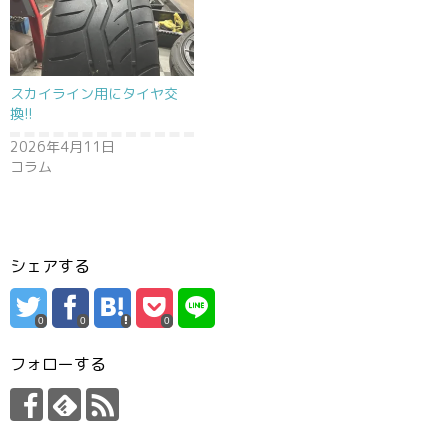
スカイライン用にタイヤ交
換!!
2026年4月11日
コラム
シェアする
0
0
0
フォローする