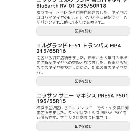
ニッサン エルグランド ヨコハマタイヤ
BluEarth RV-01 235/50R18
横浜市保土ヶ谷区から御来店頂きました。タイヤは
ヨコハマタイヤのBluEarth RV-01をご選択です。以
前パンクされた時に1本だけ交換され...
記事を読む
エルグランド E-51 トランパス MP4
215/65R16
南区から御来店頂きました。新車から５年目の車検
前に新品タイヤへの交換となりました。新車から初
めてのタイヤ交換だったため、新車装着のタイヤか
ら...
記事を読む
ニッサン サニー マキシス PRESA PS01
195/55R15
横浜市金沢区けらニッサン サニーでタイヤ交換に御
来店頂きました。タイヤはマキシス PRESA PS01を
ご選択です。マキシスはあまり日本では...
記事を読む