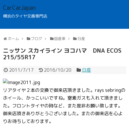
CarCarJapan
横浜のタイヤ交換専門店
ホーム
ブログ
国産車
日産
ニッサン スカイライン ヨコハマ DNA ECOS
215/55R17
2011/7/17
2016/10/20
日産
リアタイヤ２本の交換で御来店頂きました。rays sebringの
ホイール、かっこいいですね。窒素ガスも入れて頂きまし
た。フロントタイヤの時など、また是非お願い致します。
御来店頂きありがとうございました。またの御来店を心よ
りお待ちしております。