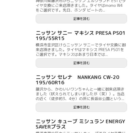
神奈川県藤沢市からニッサン エルグランド E51でタ
イヤ交換にご来店頂きました。タイヤはmomo W4
をご選択です。先日、ホンダ ビートの...
記事を読む
ニッサン サニー マキシス PRESA PS01
195/55R15
横浜市金沢区けらニッサン サニーでタイヤ交換に御
来店頂きました。タイヤはマキシス PRESA PS01を
ご選択です。マキシスはあまり日本では...
記事を読む
ニッサン セレナ NANKANG CW-20
195/60R16
藤沢から、かわいいワンちゃんと一緒に御来店頂き
ました（吠えられてしまいましたが（笑））。当店
の近く（徒歩約3、4分）の所に長坂谷公園という...
記事を読む
ニッサン キューブ ミシュラン ENERGY
SAVERプラス