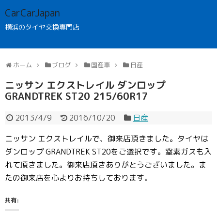
CarCarJapan
横浜のタイヤ交換専門店
ホーム
ブログ
国産車
日産
ニッサン エクストレイル ダンロップ
GRANDTREK ST20 215/60R17
2013/4/9
2016/10/20
日産
ニッサン エクストレイルで、御来店頂きました。
タイヤは
ダンロップ GRANDTREK ST20をご選択です。窒素ガスも入
れて頂きました。御来店頂きありがとうございました。ま
たの御来店を心よりお持ちしております。
共有: