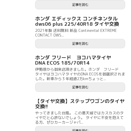
記事を読む
ホンダ エディックス コンチネンタル
dws06 plus 225/40R18 タイヤ交換
2021年製 送料無料 新品 Continental EXTREME
CONTACT DWS...
記事を読む
ホンダ フリード ヨコハマタイヤ
DNA ECOS 185/70R14
伊勢原から御来店頂きました。ホンダ フリード
タイヤはヨコハマタイヤのDNA ECOSを御選択されま
した。新車から３年経過2万kmちょっと...
記事を読む
【タイヤ交換】ステップワゴンのタイヤ
交換!!
やってきました台風。 この悪天候ではカスカスのタ
イヤだと心許ないでしょう。 タイヤに不安を抱えて
る方、ぜひカーカージャパ...
記事を読む