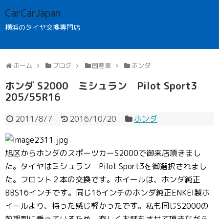
CarCarJapan
横浜のタイヤ交換専門店
ホーム
ブログ
国産車
ホンダ
ホンダ S2000 ミシュラン Pilot Sport3
205/55R16
2011/8/7
2016/10/20
ホンダ
旭区からホンダのスポーツカーS2000で御来店頂きまし
た。タイヤはミシュラン Pilot Sport3を御選択されまし
た。フロント２本の交換です。ホイールは、ホンダ純正
BBS16インチです。同じ16インチのホンダ純正ENKEI製ホ
イールより、持った感じ軽かったです。私も同じS2000の