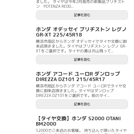
ました。 タイヤは今年2月発売の新製品ブリヂスト
ン POTENZA RE00...
記事を読む
ホンダ オデッセイ ブリヂストン レグノ
GR-XT 225/45R18
横浜市南区からホンダ オデッセイでタイヤ交換に御
来店頂きました。タイヤはブリヂストン レグノ GR-
XTをご選択です。タイヤの溝は沢山残って...
記事を読む
ホンダ アコード ユーロR ダンロップ
DIREZZA DZ101 215/45R17
横浜市旭区からホンダ アコード ユーロRでタイヤ交
換に御来店頂きました。タイヤはダンロップ
DIREZZA DZ101をご選択です。前のタイ...
記事を読む
【タイヤ交換】ホンダ S2000 OTANI
BM2000
S2000でご来店のお客様。 持ち込んで頂いたタイヤ