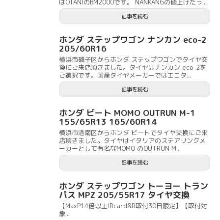
はOTANIのBM2000です。 NANKANGの値上げだっ...
記事を読む
ホンダ ステップワゴン ナンカン eco-2
205/60R16
横浜市磯子区からホンダ ステップワゴンでタイヤ交
換にご来店頂きました。タイヤはナンカン eco-2を
ご選択です。国産タイヤメーカーではエコタ...
記事を読む
ホンダ ビート MOMO OUTRUN M-1
155/65R13 165/60R14
横浜市港南区からホンダ ビートでタイヤ交換にご来
店頂きました。タイヤはイタリアのステアリングメ
ーカーとして有名なMOMO のOUTRUN M...
記事を読む
ホンダ ステップワゴン トーヨー トラン
パス MPZ 205/55R17 タイヤ交換
【MaxP14倍以上!Rcard&R取付30日限定】【取付対
象...