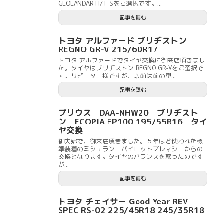
GEOLANDAR H/T-Sをご選択です。...
記事を読む
トヨタ アルファード ブリヂストン
REGNO GR-V 215/60R17
トヨタ アルファードでタイヤ交換に御来店頂きまし
た。タイヤはブリヂストン REGNO GR-Vをご選択で
す。リピーター様ですが、以前は前の型...
記事を読む
プリウス DAA-NHW20 ブリヂスト
ン ECOPIA EP100 195/55R16 タイ
ヤ交換
御夫婦で、御来店頂きました。５年ほど使われた標
準装着のミシュラン パイロットプレマシーからの
交換となります。タイヤのバランスを取ったのです
が...
記事を読む
トヨタ チェイサー Good Year REV
SPEC RS-02 225/45R18 245/35R18