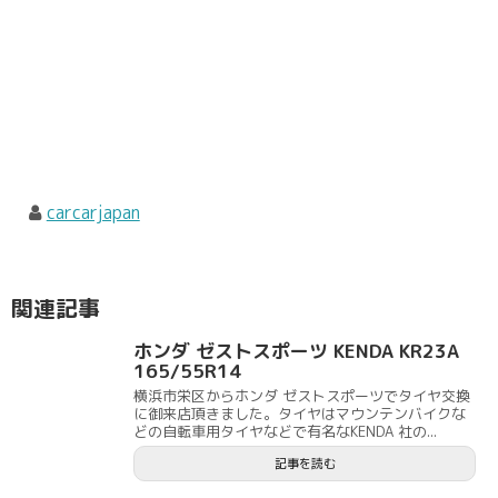
carcarjapan
関連記事
ホンダ ゼストスポーツ KENDA KR23A
165/55R14
横浜市栄区からホンダ ゼストスポーツでタイヤ交換
に御来店頂きました。タイヤはマウンテンバイクな
どの自転車用タイヤなどで有名なKENDA 社の...
記事を読む