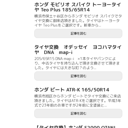
ホンダ モビリオ スパイク トーヨータイ
ヤ Teo Plus 185/65R14
横浜市保土ヶ谷区からホンダ モビリオ スパイクでタ
イヤ交換に御来店頂きました。タイヤはトーヨータ
イヤ Teo Plusをご選択です。新車から...
記事を読む
タイヤ交換 オデッセイ ヨコハマタイ
ヤ DNA map-i
205/65R15 DNA map-i ×1本タイヤパンクによ
り、中古タイヤを持ち込んで頂き交換させて頂きま
した。タイヤには大きな釘？のよう...
記事を読む
ホンダ ビート ATR-K 165/50R14
横浜市旭区からホンダ ビートでタイヤ交換にご来店
頂きました。タイヤはATR-Kをご選択です。平成3年
式で23年前のお車ですが2年前に全塗装と...
記事を読む
【タイヤ交換】ホンダ S2000 OTANI