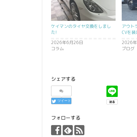
ケイマンのタイヤ交換をしまし
アウト
た!
CVを装
2026年6月26日
2026
コラム
ブログ
シェアする
ツイート
フォローする