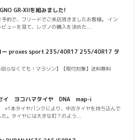
NO GR-XIIを組みました!
ご予約で、フリードでご来店頂きましたお客様。 イン
ビューを見て、レグノの購入を決めた...
proxes sport 235/40R17 255/40R17 タ
い回らなくても！マラソン】【取付対象】送料無料
イ ヨコハマタイヤ DNA map-i
 map-i ×1本タイヤパンクにより、中古タイヤを持ち込んで
た。タイヤには大きな釘？のよう...