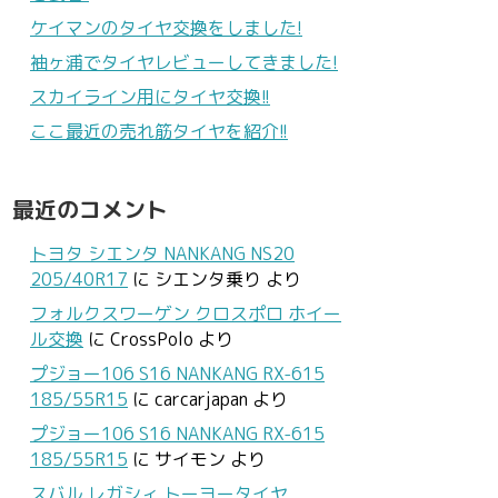
ケイマンのタイヤ交換をしました!
袖ヶ浦でタイヤレビューしてきました!
スカイライン用にタイヤ交換!!
ここ最近の売れ筋タイヤを紹介!!
最近のコメント
トヨタ シエンタ NANKANG NS20
205/40R17
に
シエンタ乗り
より
フォルクスワーゲン クロスポロ ホイー
ル交換
に
CrossPolo
より
プジョー106 S16 NANKANG RX-615
185/55R15
に
carcarjapan
より
プジョー106 S16 NANKANG RX-615
185/55R15
に
サイモン
より
スバル レガシィ トーヨータイヤ