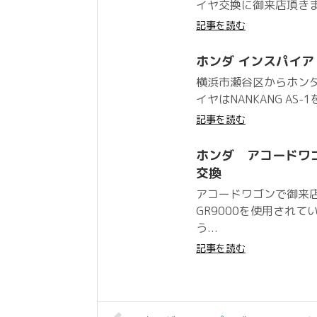
イヤ交換に御来店頂きました。
記事を読む
ホンダ インスパイア NA
横浜市瀬谷区からホン
イヤはNANKANG AS
記事を読む
ホンダ アコードワゴン
交換
アコードワゴンで御来
GR9000を使用され
う...
記事を読む