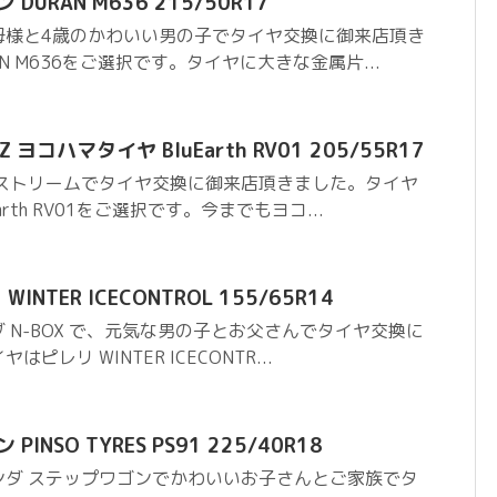
URAN M636 215/50R17
母様と4歳のかわいい男の子でタイヤ交換に御来店頂き
N M636をご選択です。タイヤに大きな金属片...
ヨコハマタイヤ BluEarth RV01 205/55R17
 ストリームでタイヤ交換に御来店頂きました。タイヤ
rth RV01をご選択です。今までもヨコ...
WINTER ICECONTROL 155/65R14
 N-BOX で、元気な男の子とお父さんでタイヤ交換に
レリ WINTER ICECONTR...
NSO TYRES PS91 225/40R18
ンダ ステップワゴンでかわいいお子さんとご家族でタ