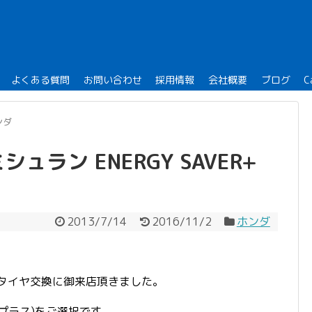
よくある質問
お問い合わせ
採用情報
会社概要
ブログ
C
ンダ
ュラン ENERGY SAVER+
2013/7/14
2016/11/2
ホンダ
でタイヤ交換に御来店頂きました。
+(プラス)をご選択です。