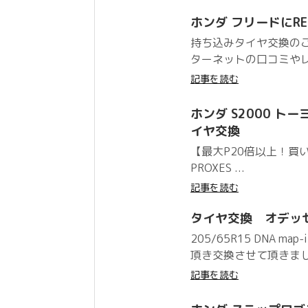
ホンダ フリードにREG
持ち込みタイヤ交換の
ターネットの口コミやレ
記事を読む
ホンダ S2000 トーヨー 
イヤ交換
【最大P20倍以上！買
PROXES ...
記事を読む
タイヤ交換 オデッセ
205/65R15 DNA
頂き交換させて頂きまし
記事を読む