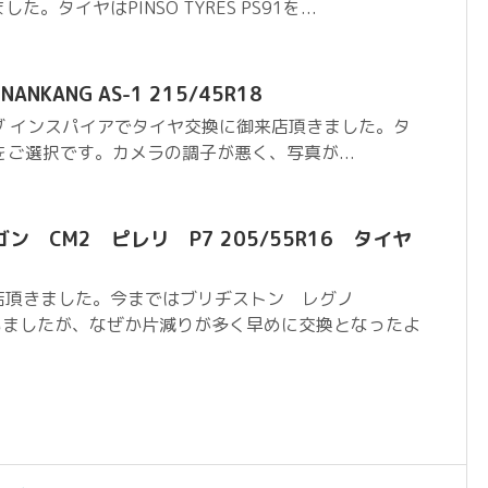
タイヤはPINSO TYRES PS91を...
NKANG AS-1 215/45R18
ダ インスパイアでタイヤ交換に御来店頂きました。タ
-1をご選択です。カメラの調子が悪く、写真が...
 CM2 ピレリ P7 205/55R16 タイヤ
店頂きました。今まではブリヂストン レグノ
ていましたが、なぜか片減りが多く早めに交換となったよ