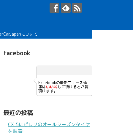
arCarJapanについて
Facebook
Facebookの最新ニュース情
報は
いいね
して頂けるとご覧
頂けます。
最近の投稿
CX-5にピレリのオールシーズンタイヤ
を装着!