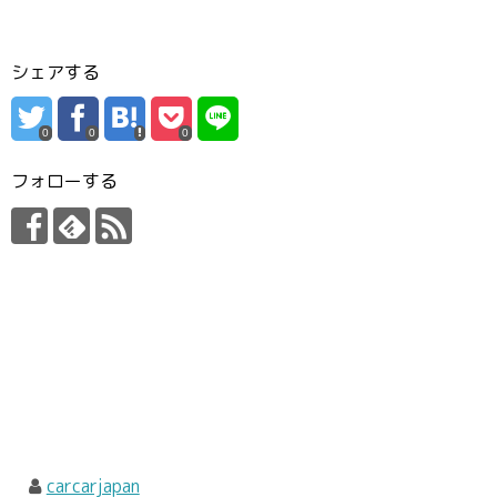
シェアする
0
0
0
フォローする
carcarjapan