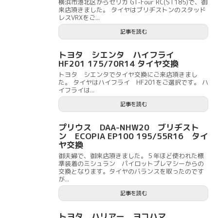
横浜市港北区からセリカ GT-Four RC(ST185)で、御
来店頂きました。 タイヤはブリヂストンのスタッド
レスVRXをご...
記事を読む
トヨタ シエンタ ハイフライ
HF201 175/70R14 タイヤ交換
トヨタ シエンタでタイヤ交換にご来店頂きまし
た。 タイヤはハイフライ HF201をご選択です。 ハ
イフライは...
記事を読む
プリウス DAA-NHW20 ブリヂスト
ン ECOPIA EP100 195/55R16 タイ
ヤ交換
御夫婦で、御来店頂きました。５年ほど使われた標
準装着のミシュラン パイロットプレマシーからの
交換となります。タイヤのバランスを取ったのです
が...
記事を読む
トヨタ ハリアー ヨコハマ