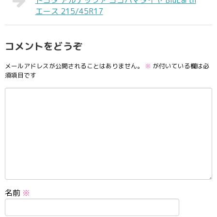
トヨタ アルテッツァ ヨコハマタイヤ BluEarth
エース 215/45R17
コメントをどうぞ
メールアドレスが公開されることはありません。
※
が付いている欄は必
須項目です
名前
※