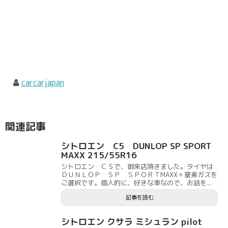
carcarjapan
関連記事
シトロエン C5 DUNLOP SP SPORT
MAXX 215/55R16
シトロエン Ｃ５で、御来店頂きました。タイヤは
ＤＵＮＬＯＰ ＳＰ ＳＰＯＲＴMAXX＋窒素ガスを
ご選択です。個人的に、好きな車なので、お話を...
記事を読む
シトロエン クサラ ミシュラン pilot