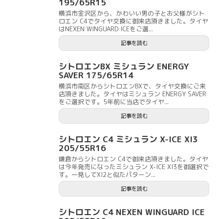
195/65R15
横浜市金沢区から、かわいい男の子とお父様がシト
ロエン C4でタイヤ交換に御来店頂きました。タイヤ
はNEXEN WINGUARD ICEをご選...
記事を読む
シトロエンBX ミシュラン ENERGY
SAVER 175/65R14
横浜市南区からシトロエンBXで、タイヤ交換にご来
店頂きました。タイヤはミシュラン ENERGY SAVER
をご選択です。5年前に当店でタイヤ...
記事を読む
シトロエン C4 ミシュラン X-ICE XI3
205/55R16
鎌倉からシトロエン C4で御来店頂きました。タイヤ
は今年発売になったミシュラン X-ICE XI3を御選択で
す。一見してXI2と似たパターン...
記事を読む
シトロエン C4 NEXEN WINGUARD ICE