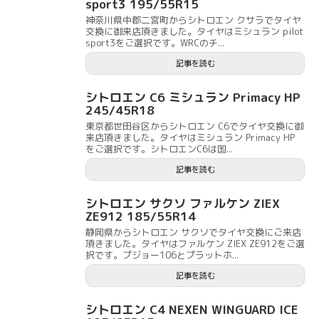
sport3 195/55R15
神奈川県中郡二宮町からシトロエン クサラでタイヤ
交換に御来店頂きました。タイヤはミシュラン pilot
sport3をご選択です。WRCのチ...
記事を読む
シトロエン C6 ミシュラン Primacy HP
245/45R18
東京都世田谷区からシトロエン C6でタイヤ交換に御
来店頂きました。タイヤはミシュラン Primacy HP
をご選択です。シトロエンC6は国...
記事を読む
シトロエン サクソ ファルケン ZIEX
ZE912 185/55R14
静岡県からシトロエン サクソでタイヤ交換にご来店
頂きました。タイヤはファルケン ZIEX ZE912をご選
択です。プジョー106とプラットホ...
記事を読む
シトロエン C4 NEXEN WINGUARD ICE