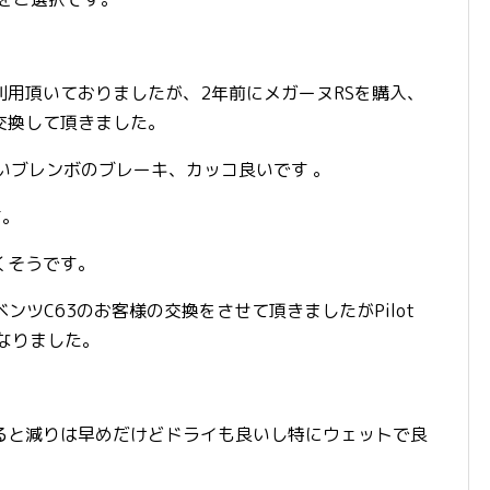
用頂いておりましたが、2年前にメガーヌRSを購入、
交換して頂きました。
いブレンボのブレーキ、カッコ良いです 。
す。
くそうです。
ルセデスベンツC63のお客様の交換をさせて頂きましたがPilot
くなりました。
ると減りは早めだけどドライも良いし特にウェットで良