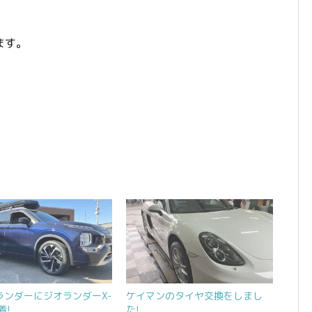
ます。
ランダーにジオランダーX-
ケイマンのタイヤ交換をしまし
着!
た!