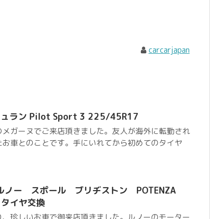
carcarjapan
 Pilot Sport 3 225/45R17
のメガーヌでご来店頂きました。友人が海外に転勤され
たお車とのことです。手にいれてから初めてのタイヤ
ノー スポール ブリヂストン POTENZA
8 タイヤ交換
り、珍しいお車で御来店頂きました。ルノーのモーター