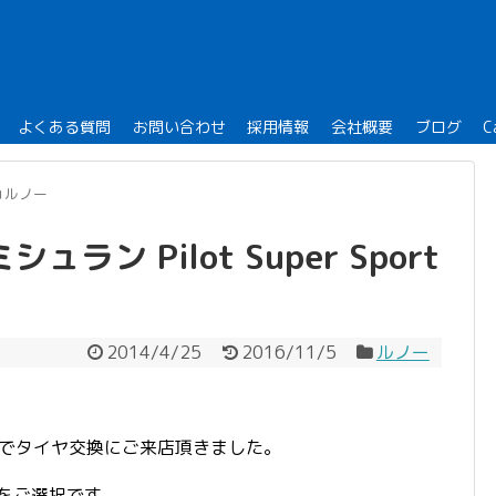
よくある質問
お問い合わせ
採用情報
会社概要
ブログ
C
ルノー
ラン Pilot Super Sport
2014/4/25
2016/11/5
ルノー
Sでタイヤ交換にご来店頂きました。
ortをご選択です。