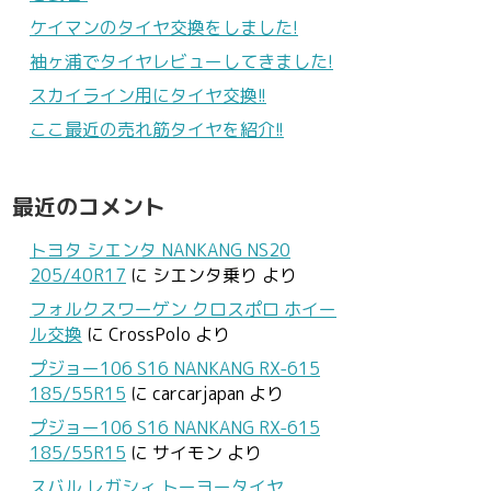
ケイマンのタイヤ交換をしました!
袖ヶ浦でタイヤレビューしてきました!
スカイライン用にタイヤ交換!!
ここ最近の売れ筋タイヤを紹介!!
最近のコメント
トヨタ シエンタ NANKANG NS20
205/40R17
に
シエンタ乗り
より
フォルクスワーゲン クロスポロ ホイー
ル交換
に
CrossPolo
より
プジョー106 S16 NANKANG RX-615
185/55R15
に
carcarjapan
より
プジョー106 S16 NANKANG RX-615
185/55R15
に
サイモン
より
スバル レガシィ トーヨータイヤ