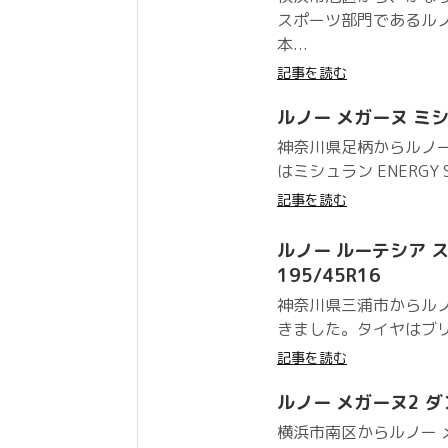
スポーツ部門であるル
本...
記事を読む
ルノー メガーヌ ミシュラ
神奈川県足柄からルノ
はミシュラン ENERGY 
記事を読む
ルノー ルーテシア スポ
195/45R16
神奈川県三浦市からルノ
きました。タイヤはブリヂスト
記事を読む
ルノー メガーヌ2 ダンロ
横浜市南区からルノー 