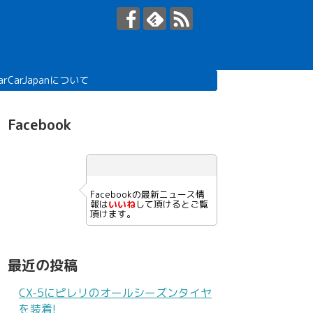
arCarJapanについて
Facebook
Facebookの最新ニュース情
報は
いいね
して頂けるとご覧
頂けます。
最近の投稿
CX-5にピレリのオールシーズンタイヤ
を装着!