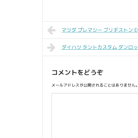
マツダ プレマシー ブリヂストン ECOPI
ダイハツ タントカスタム ダンロップ EN
コメントをどうぞ
メールアドレスが公開されることはありません