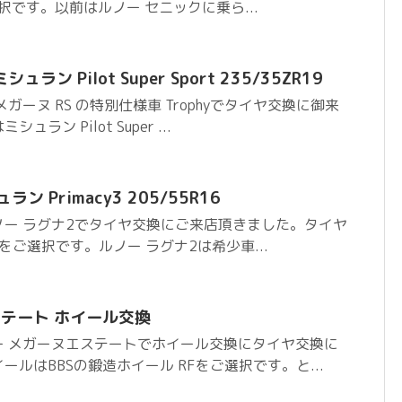
をご選択です。以前はルノー セニックに乗ら...
ュラン Pilot Super Sport 235/35ZR19
ガーヌ RS の特別仕様車 Trophyでタイヤ交換に御来
ン Pilot Super ...
ン Primacy3 205/55R16
ー ラグナ2でタイヤ交換にご来店頂きました。タイヤ
y3をご選択です。ルノー ラグナ2は希少車...
ステート ホイール交換
ー メガーヌエステートでホイール交換にタイヤ交換に
ルはBBSの鍛造ホイール RFをご選択です。と...