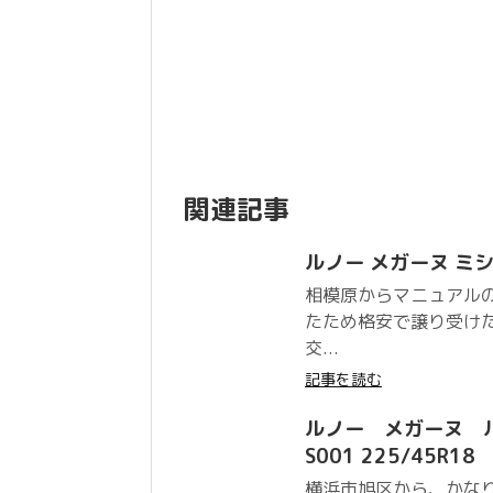
関連記事
ルノー メガーヌ ミシュラン
相模原からマニュアル
たため格安で譲り受け
交...
記事を読む
ルノー メガーヌ ル
S001 225/45R1
横浜市旭区から、かな