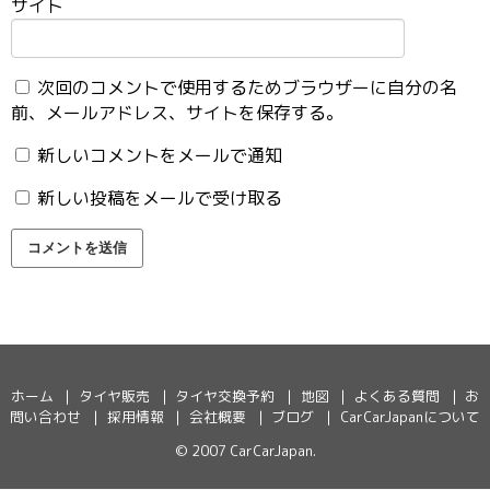
サイト
次回のコメントで使用するためブラウザーに自分の名
前、メールアドレス、サイトを保存する。
新しいコメントをメールで通知
新しい投稿をメールで受け取る
ホーム
タイヤ販売
タイヤ交換予約
地図
よくある質問
お
問い合わせ
採用情報
会社概要
ブログ
CarCarJapanについて
© 2007
CarCarJapan
.