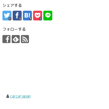
シェアする
0
0
0
フォローする
carcarjapan