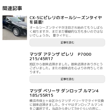
関連記事
CX-5にピレリのオールシーズンタイヤ
を装着!
オールシーズンタイヤが注目され始めてもうしばら
く経ちますが、まだまだ懐疑的な方も多いのではな
いでしょうか。 夏タイヤと...
記事を読む
マツダ アテンザ ピレリ P7000
215/45R17
旭区から御来店頂きました。御来店頂きありがとう
ございました。またの御来店を心よりお待ちしてお
ります。
記事を読む
マツダ ベリーサ ダンロップ ルマン4
185/55R15
横浜市保土ヶ谷区からマツダ ベリーサでタイヤ交換
に御来店頂きました。タイヤはダンロップ ルマン4
をご選択です。当店から歩いて3分ぐらいの所に...