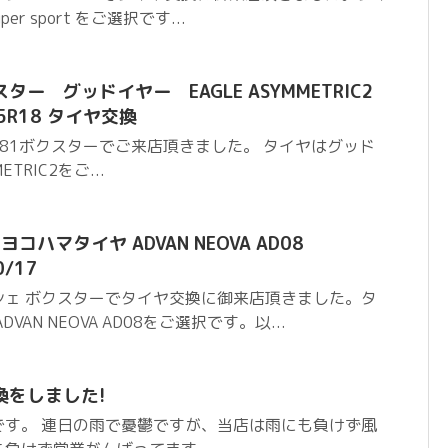
per sport をご選択です...
ター グッドイヤー EAGLE ASYMMETRIC2
/45R18 タイヤ交換
81ボクスターでご来店頂きました。 タイヤはグッド
TRIC2をご...
コハマタイヤ ADVAN NEOVA AD08
0/17
シェ ボクスターでタイヤ交換に御来店頂きました。タ
AN NEOVA AD08をご選択です。以...
換をしました!
です。 連日の雨で憂鬱ですが、当店は雨にも負けず風