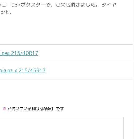
ェ 987ボクスターで、ご来店頂きました。 タイヤ
rt...
nea 215/40R17
pz-x 215/45R17
。
※
が付いている欄は必須項目です