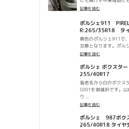
にも負けず中東情勢にも
記事を読む
ポルシェ911 PIRELLI
R:265/35R18 
黄色のポルシェ911で、
交換となります。ポルシェ
記事を読む
ポルシェ ボクスター 
255/40R17
海老名から白のボクス
S001を御選択です。
り...
記事を読む
ポルシェ 987ボクスタ
265/40R18 タイ