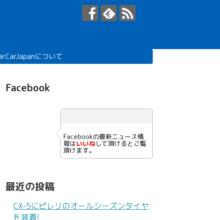
arCarJapanについて
Facebook
Facebookの最新ニュース情
報は
いいね
して頂けるとご覧
頂けます。
最近の投稿
CX-5にピレリのオールシーズンタイヤ
を装着!