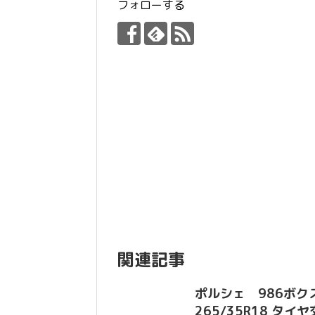
フォローする
関連記事
ポルシェ 986ボクスター
265/35R18 タイ