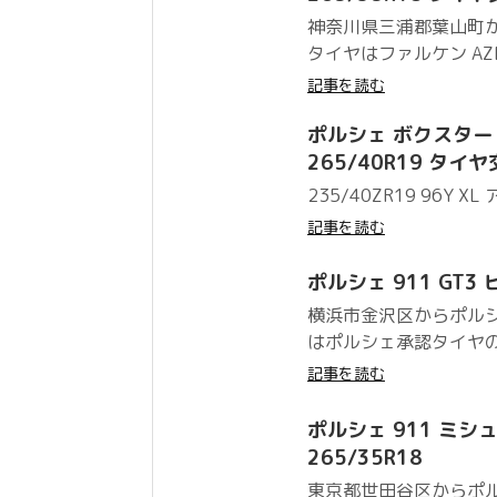
神奈川県三浦郡葉山町か
タイヤはファルケン AZENI
記事を読む
ポルシェ ボクスター ファ
265/40R19 タイ
235/40ZR19 96Y XL
記事を読む
ポルシェ 911 GT3 ピ
横浜市金沢区からポルシ
はポルシェ承認タイヤのピ
記事を読む
ポルシェ 911 ミシュラン 
265/35R18
東京都世田谷区からポル