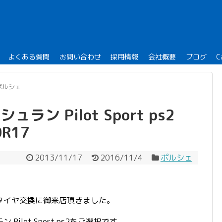
よくある質問
お問い合わせ
採用情報
会社概要
ブログ
C
ポルシェ
ュラン Pilot Sport ps2
0R17
2013/11/17
2016/11/4
ポルシェ
でタイヤ交換に御来店頂きました。
lot Sport ps2をご選択です。