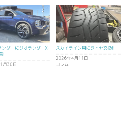
ランダーにジオランダーX-
スカイライン用にタイヤ交換!!
着!
2026年4月11日
年1月30日
コラム