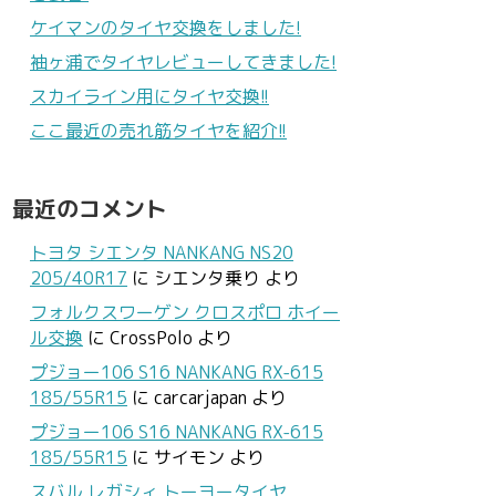
ケイマンのタイヤ交換をしました!
袖ヶ浦でタイヤレビューしてきました!
スカイライン用にタイヤ交換!!
ここ最近の売れ筋タイヤを紹介!!
最近のコメント
トヨタ シエンタ NANKANG NS20
205/40R17
に
シエンタ乗り
より
フォルクスワーゲン クロスポロ ホイー
ル交換
に
CrossPolo
より
プジョー106 S16 NANKANG RX-615
185/55R15
に
carcarjapan
より
プジョー106 S16 NANKANG RX-615
185/55R15
に
サイモン
より
スバル レガシィ トーヨータイヤ