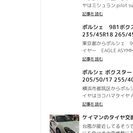
ヤはミシュラン pilot su
記事を読む
ポルシェ 981ボクス
235/45R18 265
東京都からポルシェ 9
イヤー EAGLE ASYMME
記事を読む
ポルシェ ボクスター ヨ
205/50/17 255/4
横浜市都筑区からポル
イヤはヨコハマタイヤ ADV
記事を読む
ケイマンのタイヤ交
台風が接近してるそう