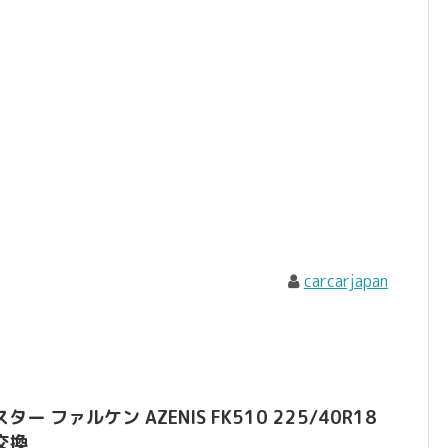
carcarjapan
 ファルケン AZENIS FK510 225/40R18
ヤ交換