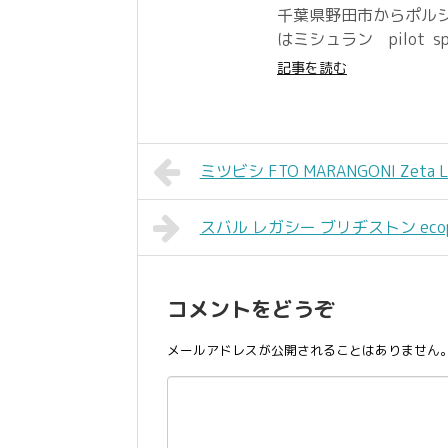
千葉県野田市からポルシ
はミシュラン pilot spo
記事を読む
ミツビシ FTO MARANGONI Zeta Li
スバル レガシー ブリヂストン ecopia 
コメントをどうぞ
メールアドレスが公開されることはありません