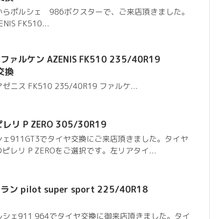
らポルシェ 986ボクスターで、ご来店頂きました。
S FK510...
ルケン AZENIS FK510 235/40R19
ヤ交換
 アゼニス FK510 235/40R19 ファルケ...
レリ P ZERO 305/30R19
ェ911GT3でタイヤ交換にご来店頂きました。タイヤ
レリ P ZEROをご選択です。左リアタイ...
pilot super sport 225/40R18
シェ911 964でタイヤ交換に御来店頂きました。タイ