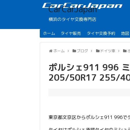
CarCarJapan
横浜のタイヤ交換専門店
ホーム
タイヤ販売
タイヤ交換予約
地図
ホーム
ブログ
ドイツ車
ポルシェ911 996 ミシ
205/50R17 255/4
東京都文京区からポルシェ911 996
タイヤはポルシェ承認タイヤのミシュラン Pi