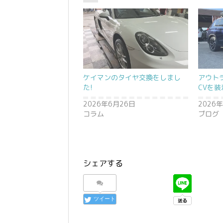
ケイマンのタイヤ交換をしまし
アウト
た!
CVを装
2026年6月26日
2026
コラム
ブログ
シェアする
ツイート