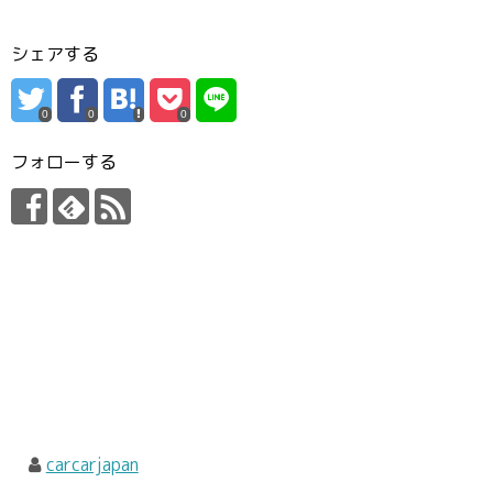
シェアする
0
0
0
フォローする
carcarjapan