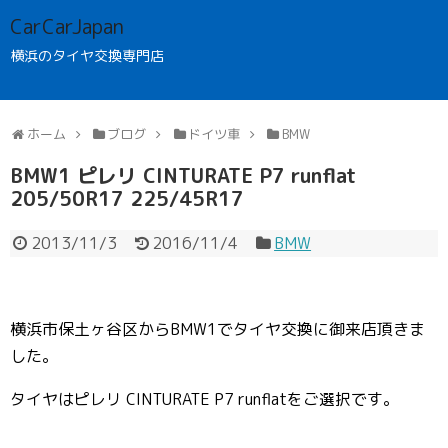
CarCarJapan
横浜のタイヤ交換専門店
ホーム
ブログ
ドイツ車
BMW
BMW1 ピレリ CINTURATE P7 runflat
205/50R17 225/45R17
2013/11/3
2016/11/4
BMW
横浜市保土ヶ谷区からBMW1でタイヤ交換に御来店頂きま
した。
タイヤはピレリ CINTURATE P7 runflatをご選択です。