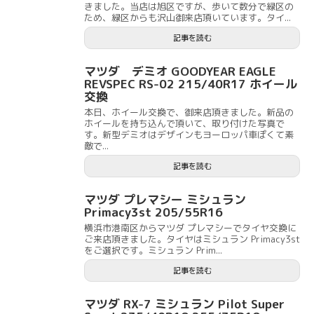
きました。当店は旭区ですが、歩いて数分で緑区の
ため、緑区からも沢山御来店頂いています。タイ...
記事を読む
マツダ デミオ GOODYEAR EAGLE
REVSPEC RS-02 215/40R17 ホイール
交換
本日、ホイール交換で、御来店頂きました。新品の
ホイールを持ち込んで頂いて、取り付けた写真で
す。新型デミオはデザインもヨーロッパ車ぽくて素
敵で...
記事を読む
マツダ プレマシー ミシュラン
Primacy3st 205/55R16
横浜市港南区からマツダ プレマシーでタイヤ交換に
ご来店頂きました。タイヤはミシュラン Primacy3st
をご選択です。ミシュラン Prim...
記事を読む
マツダ RX-7 ミシュラン Pilot Super