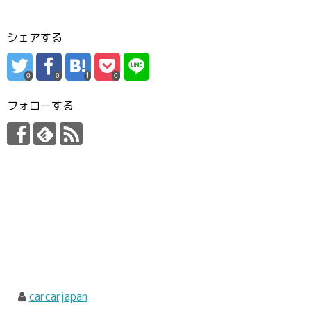
シェアする
0
0
0
フォローする
carcarjapan