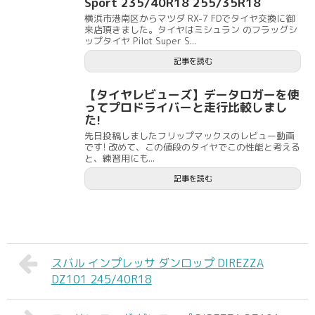
Sport 235/40R18 255/35R18
横浜市港南区からマツダ RX-7 FDでタイヤ交換に御
来店頂きました。タイヤはミシュラン のフラッグシ
ップタイヤ Pilot Super S...
記事を読む
【タイヤレビューズ】データロガーを使
ってプロドライバーと走行比較しまし
た!
先日投稿しましたフリップマックスのレビュー動画
です! 改めて、この値段のタイヤでこの性能と考える
と、練習用にも...
記事を読む
スバル インプレッサ ダンロップ DIREZZA
DZ101 245/40R18