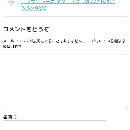
ニッサン フーガ ダンロップ DIREZZA DZ101
245/40R20
コメントをどうぞ
メールアドレスが公開されることはありません。
※
が付いている欄は必
須項目です
名前
※