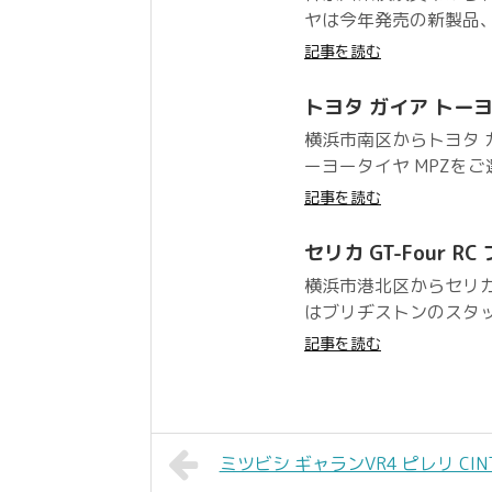
ヤは今年発売の新製品、
記事を読む
トヨタ ガイア トーヨー
横浜市南区からトヨタ
ーヨータイヤ MPZをご
記事を読む
セリカ GT-Four RC
横浜市港北区からセリカ G
はブリヂストンのスタッド
記事を読む
ミツビシ ギャランVR4 ピレリ CINTUR