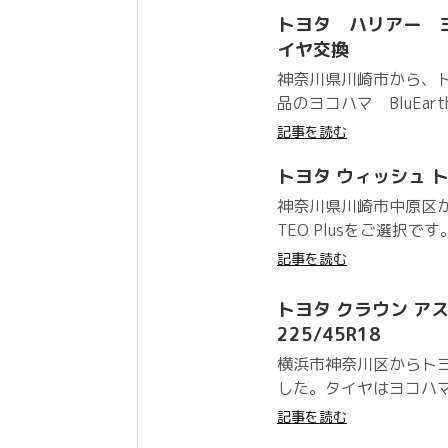
トヨタ ハリアー ヨコハ
イヤ交換
神奈川県川崎市から、
品のヨコハマ BluEarth
記事を読む
トヨタ ウィッシュ トーヨ
神奈川県川崎市中原区
TEO Plusをご選択です。
記事を読む
トヨタ クラウン アスリ
225/45R18
横浜市神奈川区からトヨ
した。タイヤはヨコハマタイ
記事を読む