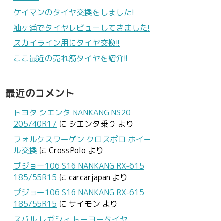
ケイマンのタイヤ交換をしました!
袖ヶ浦でタイヤレビューしてきました!
スカイライン用にタイヤ交換!!
ここ最近の売れ筋タイヤを紹介!!
最近のコメント
トヨタ シエンタ NANKANG NS20
205/40R17
に
シエンタ乗り
より
フォルクスワーゲン クロスポロ ホイー
ル交換
に
CrossPolo
より
プジョー106 S16 NANKANG RX-615
185/55R15
に
carcarjapan
より
プジョー106 S16 NANKANG RX-615
185/55R15
に
サイモン
より
スバル レガシィ トーヨータイヤ