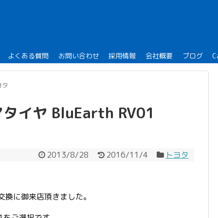
よくある質問
お問い合わせ
採用情報
会社概要
ブログ
C
ヨタ
ヤ BluEarth RV01
2013/8/28
2016/11/4
トヨタ
交換に御来店頂きました。
V01をご選択です。