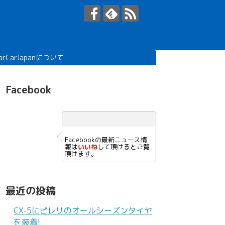
arCarJapanについて
Facebook
Facebookの最新ニュース情
報は
いいね
して頂けるとご覧
頂けます。
最近の投稿
CX-5にピレリのオールシーズンタイヤ
を装着!