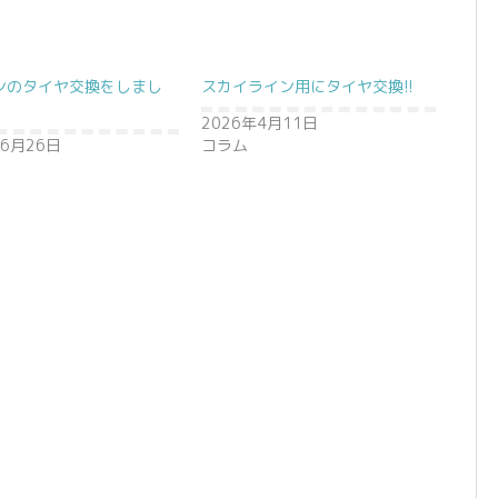
ンのタイヤ交換をしまし
スカイライン用にタイヤ交換!!
2026年4月11日
年6月26日
コラム