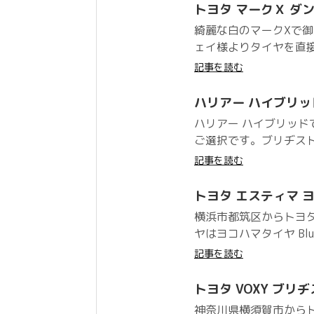
トヨタ マークＸ ダンロッ
綺麗な白のマークXで
ェイ様よりタイヤを直接
記事を読む
ハリアー ハイブリッド 
ハリアー ハイブリッド
ご選択です。ブリヂスト
記事を読む
トヨタ エスティマ ヨコハ
横浜市都筑区からトヨ
ヤはヨコハマタイヤ BluE
記事を読む
トヨタ VOXY ブリヂ
神奈川県横須賀市からト