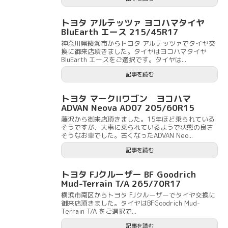
トヨタ アルテッツァ ヨコハマタイヤ
BluEarth エース 215/45R17
神奈川県綾瀬市からトヨタ アルテッツァでタイヤ交
換に御来店頂きました。タイヤはヨコハマタイヤ
BluEarth エースをご選択です。タイヤは...
記事を読む
トヨタ マークIIワゴン ヨコハマ
ADVAN Neova AD07 205/60R15
藤沢から御来店頂きました。15年ほど乗られている
そうですが、大事に乗られているようで状態の良さ
そうなお車でした。古くなったADVAN Neo...
記事を読む
トヨタ FJクルーザー BF Goodrich
Mud-Terrain T/A 265/70R17
横浜市南区からトヨタ FJクルーザーでタイヤ交換に
御来店頂きました。タイヤはBFGoodrich Mud-
Terrain T/A をご選択で...
記事を読む