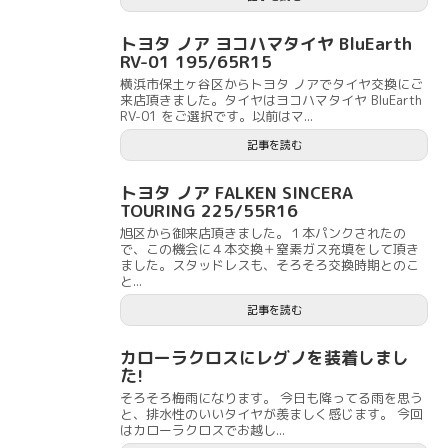
トヨタ ノア ヨコハマタイヤ BluEarth
RV-01 195/65R15
横浜市保土ヶ谷区からトヨタ ノアでタイヤ交換にご
来店頂きました。タイヤはヨコハマタイヤ BluEarth
RV-01 をご選択です。以前はマ...
記事を読む
トヨタ ノア FALKEN SINCERA
TOURING 225/55R16
旭区から御来店頂きました。１本パンクされたの
で、この機会に４本交換＋窒素ガス充填をして頂き
ました。スタッドレスも、そろそろ交換時期とのこ
と...
記事を読む
カローラクロスにレグノを装着しまし
た!
そろそろ梅雨になります。 今日も降ってる雨を思う
と、排水性のいいタイヤが羨ましく感じます。 今回
はカローラクロスでお越し...