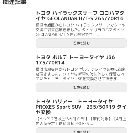
関連記事
トヨタ ハイラックスサーフ ヨコハマタ
イヤ GEOLANDAR H/T-S 265/70R16
横浜市旭区からトヨタ ハイラックスサーフでタイヤ
交換に御来店頂きました。タイヤはヨコハマタイヤ
GEOLANDAR H/T-Sをご選択です。...
記事を読む
トヨタ ポルテ トーヨータイヤ J36
175/70R14
横浜市瀬谷区からトヨタ ポルテでタイヤ交換に御来
店頂きました。タイヤは新車の時に外して保管され
ていたトーヨータイヤ J36を交換させて頂きま...
記事を読む
トヨタ ハリアー トーヨータイヤ
PROXES Sport SUV 235/50R19 タイ
ヤ交換
【MaxP12倍以上!5の付く日!】【取付対象】【4月上
旬入荷予定】送料無料 PROXES ...
記事を読む