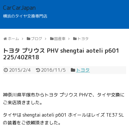
CarCarJapan
横浜のタイヤ交換専門店
ホーム
ブログ
国産車
トヨタ
トヨタ プリウス PHV shengtai aoteli p601
225/40ZR18
2015/2/4
2016/11/5
トヨタ
神奈川県平塚市からトヨタ プリウス PHVで、タイヤ交換に
ご来店頂きました。
タイヤは shengtai aoteli p601 ホイールはレイズ TE37 SL
の装着をご依頼頂きました。