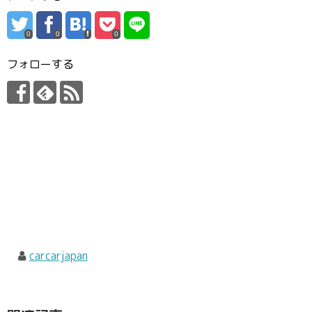
0
0
0
フォローする
carcarjapan