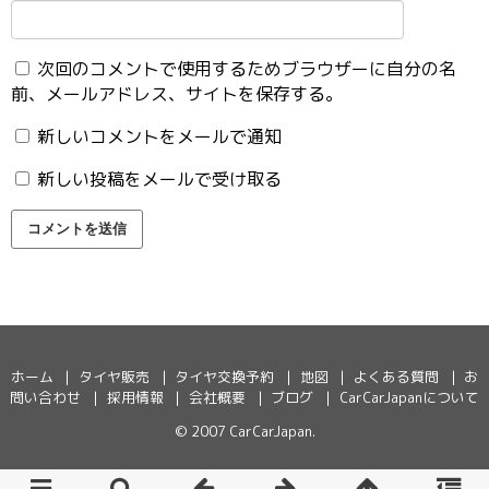
次回のコメントで使用するためブラウザーに自分の名
前、メールアドレス、サイトを保存する。
新しいコメントをメールで通知
新しい投稿をメールで受け取る
ホーム
タイヤ販売
タイヤ交換予約
地図
よくある質問
お
問い合わせ
採用情報
会社概要
ブログ
CarCarJapanについて
© 2007
CarCarJapan
.