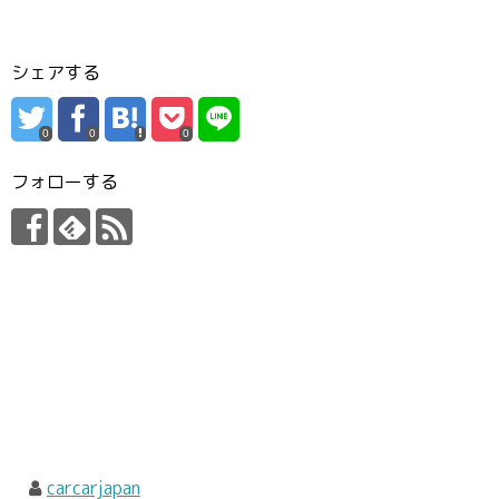
シェアする
0
0
0
フォローする
carcarjapan