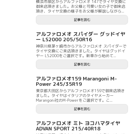
横浜市泉区からアルファロメオ 147でタイヤ交換に
御来店頂きました。お父様と可愛い女の子で御来店
頂き、タイヤ交換の様子をお父様が解説しながら...
記事を読む
アルファロメオ スパイダー グッドイヤ
ー LS2000 205/50R16
神奈川県茅ヶ崎市からアルファロメオ スパイダーで
タイヤ交換にご来店頂きました。タイヤはグッドイ
ヤー LS2000をご選択です。新車から始めて...
記事を読む
アルファロメオ159 Marangoni M-
Power 245/35R19
東京都大田区からアルファロメオ159で御来店頂き
ました。タイヤはイタリアのタイヤメーカー
Marangoni社のM-Powerをご選択です。こ...
記事を読む
アルファロメオ ミト ヨコハマタイヤ
ADVAN SPORT 215/40R18