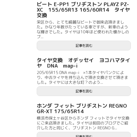
ビート E-PP1 ブリヂストン PLAYZ PZ-
XC 155/65R13 165/60R14 タイヤ
交換
栄区から、とても綺麗なビートで御来店頂きまし
た。かなり年数がたっている車ですが、新車のよう
な輝きでした。タイヤは10年ほど使われた懐かしの
ブ...
記事を読む
タイヤ交換 オデッセイ ヨコハマタイ
ヤ DNA map-i
205/65R15 DNA map-i ×1本タイヤパンクによ
り、中古タイヤを持ち込んで頂き交換させて頂きま
した。タイヤには大きな釘？のよう...
記事を読む
ホンダ フィット ブリヂストン REGNO
GR-XT 175/65R14
横浜市保土ヶ谷区からホンダ フィットでタイヤ交換
にご来店頂きました。タイヤは前回のブログでご紹
介した方と同じく、ブリヂストン REGNO G...
記事を読む