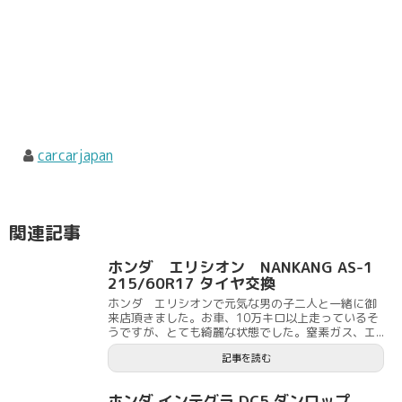
carcarjapan
関連記事
ホンダ エリシオン NANKANG AS-1
215/60R17 タイヤ交換
ホンダ エリシオンで元気な男の子二人と一緒に御
来店頂きました。お車、10万キロ以上走っているそ
うですが、とても綺麗な状態でした。窒素ガス、エ...
記事を読む
ホンダ インテグラ DC5 ダンロップ