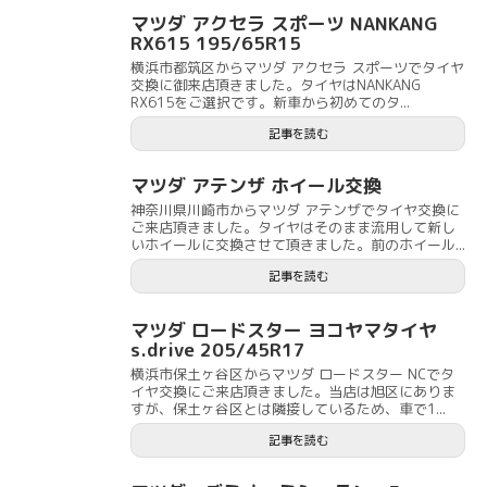
マツダ アクセラ スポーツ NANKANG
RX615 195/65R15
横浜市都筑区からマツダ アクセラ スポーツでタイヤ
交換に御来店頂きました。タイヤはNANKANG
RX615をご選択です。新車から初めてのタ...
記事を読む
マツダ アテンザ ホイール交換
神奈川県川崎市からマツダ アテンザでタイヤ交換に
ご来店頂きました。タイヤはそのまま流用して新し
いホイールに交換させて頂きました。前のホイール...
記事を読む
マツダ ロードスター ヨコヤマタイヤ
s.drive 205/45R17
横浜市保土ヶ谷区からマツダ ロードスター NCでタ
イヤ交換にご来店頂きました。当店は旭区にありま
すが、保土ヶ谷区とは隣接しているため、車で1...
記事を読む