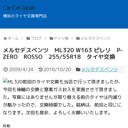
CarCarJapan
横浜のタイヤ交換専門店
ホーム
ブログ
ドイツ車
メルセデスベンツ
メルセデスベンツ ML320 W163 ピレリ P-
ZERO ROSSO 255/55R18 タイヤ交換
2009/4/24
2016/10/20
メルセデスベンツ
前回のタイヤ交換も当店で行って頂きましたが、
今回も後輪の交換と窒素ガス封入を実施させて頂きまし
た。写真にはありませんが取り替える前のタイヤは内減り
が酷かったので、交換時期でした。銘柄は、前回と同じに
なります。次回も是非、よろしくお願いいたします。
共有: