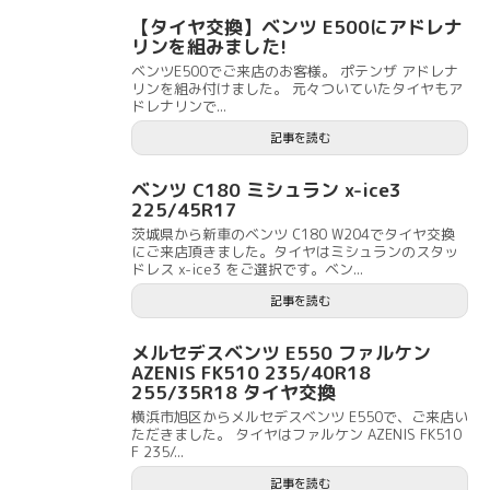
【タイヤ交換】ベンツ E500にアドレナ
リンを組みました!
ベンツE500でご来店のお客様。 ポテンザ アドレナ
リンを組み付けました。 元々ついていたタイヤもア
ドレナリンで...
記事を読む
ベンツ C180 ミシュラン x-ice3
225/45R17
茨城県から新車のベンツ C180 W204でタイヤ交換
にご来店頂きました。タイヤはミシュランのスタッ
ドレス x-ice3 をご選択です。ベン...
記事を読む
メルセデスベンツ E550 ファルケン
AZENIS FK510 235/40R18
255/35R18 タイヤ交換
横浜市旭区からメルセデスベンツ E550で、ご来店い
ただきました。 タイヤはファルケン AZENIS FK510
F 235/...
記事を読む