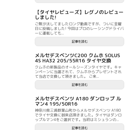
【タイヤレビューズ】レグノのレビュー
しました!
ご無沙汰してましたロング動画ですが、ついに金曜
日に投稿しました! 今回はプロのレーシングドライバ
ーに運転しても...
記事を読む
メルセデスベンツC200 クムホ SOLUS
4S HA32 205/55R16 タイヤ交換
クムホの新製品のオールシーズンタイヤです。キャ
ンペーンに当選されて、クムホからプレゼントされ
て当店で交換して頂きました。 ご来...
記事を読む
メルセデスベンツ A180 ダンロップ ル
マン4 195/50R16
神奈川県三浦群葉山町からメルセデスベンツ A180
でタイヤ交換に御来店頂きました。タイヤはダンロ
ップルマン4をご選択です。当初はミシュランの...
記事を読む