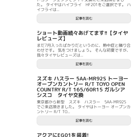
た。 タイヤはハイフライ HF201をご選択です。 ハ
イフライは...
記事を読む
ショート動画続々あげてます!!【タイヤ
レビューズ】
まだ7月入ったばかりだというのに、熱中症と隣り合
わせです。 気をつけましょう。 そんな初夏ですが、
我々タイヤレビューズは...
記事を読む
スズキ ハスラー 5AA-MR92S トーヨー
オープンカントリー R/T TOYO OPEN
COUNTRY R/T 165/60R15 ガルシア
シスコ タイヤ交換
東京都から新型 スズキ ハスラー 5AA-MR92S
でご来店頂きました。 タイヤはトーヨー オープンカ
ントリー R/T TO...
記事を読む
アクアにEG01を装着!