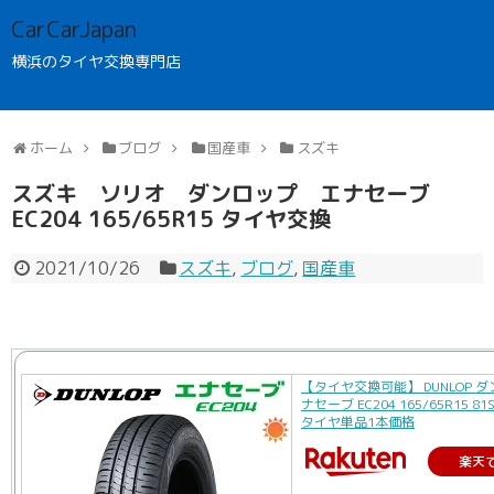
CarCarJapan
横浜のタイヤ交換専門店
ホーム
ブログ
国産車
スズキ
スズキ ソリオ ダンロップ エナセーブ
EC204 165/65R15 タイヤ交換
2021/10/26
スズキ
,
ブログ
,
国産車
【タイヤ交換可能】 DUNLOP ダ
ナセーブ EC204 165/65R15 8
タイヤ単品1本価格
楽天