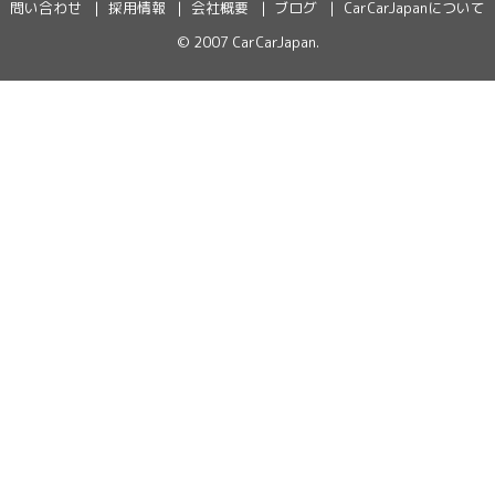
問い合わせ
採用情報
会社概要
ブログ
CarCarJapanについて
© 2007
CarCarJapan
.