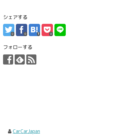
シェアする
0
0
0
フォローする
CarCarJapan