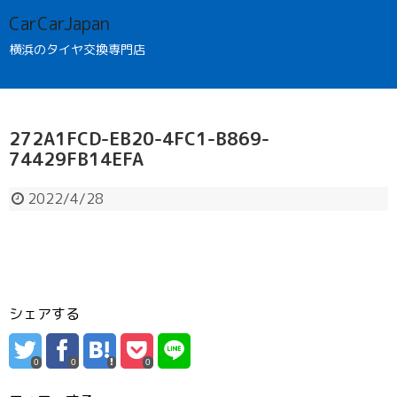
CarCarJapan
横浜のタイヤ交換専門店
272A1FCD-EB20-4FC1-B869-
74429FB14EFA
2022/4/28
シェアする
0
0
0