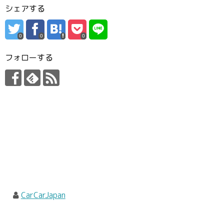
シェアする
0
0
0
フォローする
CarCarJapan