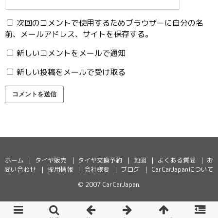
次回のコメントで使用するためブラウザーに自分の名
前、メールアドレス、サイトを保存する。
新しいコメントをメールで通知
新しい投稿をメールで受け取る
ホーム
タイヤ販売
タイヤ交換予約
地図
よくある質問
お
問い合わせ
採用情報
会社概要
ブログ
CarCarJapanについて
© 2007
CarCarJapan
.