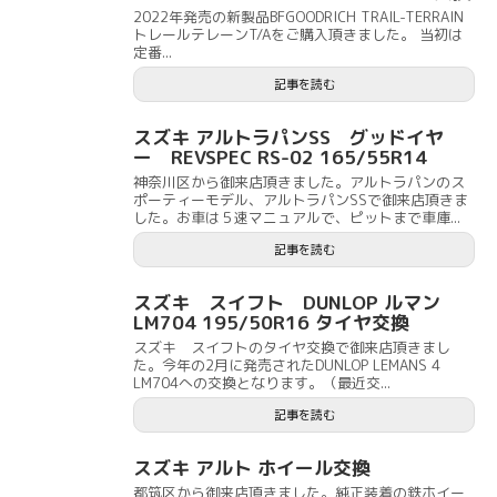
2022年発売の新製品BFGOODRICH TRAIL-TERRAIN
トレールテレーンT/Aをご購入頂きました。 当初は
定番...
記事を読む
スズキ アルトラパンSS グッドイヤ
ー REVSPEC RS-02 165/55R14
神奈川区から御来店頂きました。アルトラパンのス
ポーティーモデル、アルトラパンSSで御来店頂きま
した。お車は５速マニュアルで、ピットまで車庫...
記事を読む
スズキ スイフト DUNLOP ルマン
LM704 195/50R16 タイヤ交換
スズキ スイフトのタイヤ交換で御来店頂きまし
た。今年の2月に発売されたDUNLOP LEMANS 4
LM704への交換となります。（最近交...
記事を読む
スズキ アルト ホイール交換
都筑区から御来店頂きました。純正装着の鉄ホイー