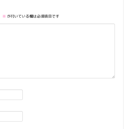
。
※
が付いている欄は必須項目です