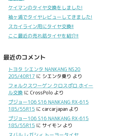
ケイマンのタイヤ交換をしました!
袖ヶ浦でタイヤレビューしてきました!
スカイライン用にタイヤ交換!!
ここ最近の売れ筋タイヤを紹介!!
最近のコメント
トヨタ シエンタ NANKANG NS20
205/40R17
に
シエンタ乗り
より
フォルクスワーゲン クロスポロ ホイー
ル交換
に
CrossPolo
より
プジョー106 S16 NANKANG RX-615
185/55R15
に
carcarjapan
より
プジョー106 S16 NANKANG RX-615
185/55R15
に
サイモン
より
スバル レガシィ トーヨータイヤ