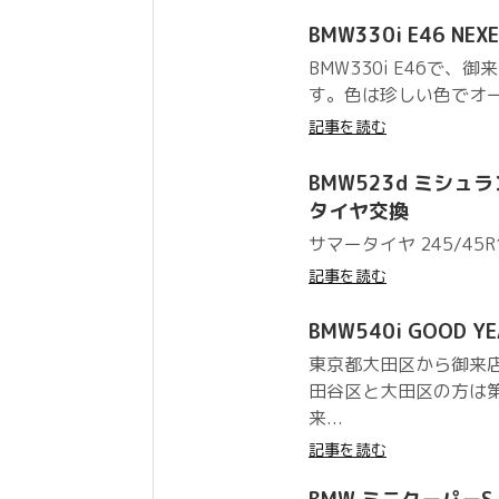
BMW330i E46 NEX
BMW330i E46で
す。色は珍しい色でオー
記事を読む
BMW523d ミシュラン 
タイヤ交換
サマータイヤ 245/45R
記事を読む
BMW540i GOOD Y
東京都大田区から御来
田谷区と大田区の方は
来...
記事を読む