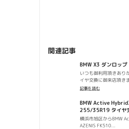
関連記事
BMW X3 ダンロップ S
いつも御利用頂きあり
イヤ交換に御来店頂きました
記事を読む
BMW Active Hybr
255/35R19 タイ
横浜市旭区からBMW Act
AZENIS FK510...