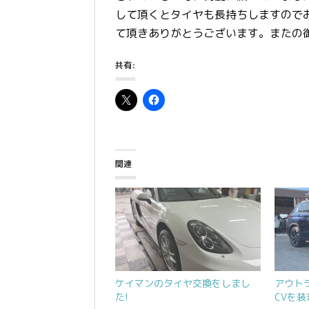
して頂くとタイヤも長持ちしますのでお
て頂きありがとうございます。またの
共有:
関連
ケイマンのタイヤ交換をしまし
アウト
た!
CVを装