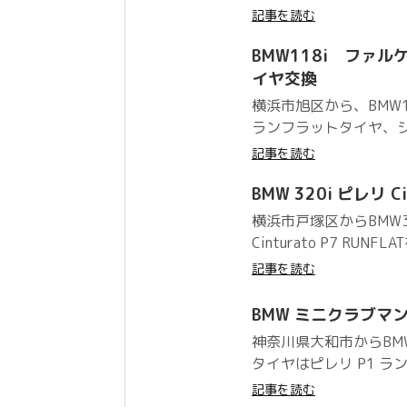
記事を読む
BMW118i ファルケン
イヤ交換
横浜市旭区から、BMW
ランフラットタイヤ、ジーク
記事を読む
BMW 320i ピレリ Cin
横浜市戸塚区からBMW3
Cinturato P7 RU
記事を読む
BMW ミニクラブマン 
神奈川県大和市からBM
タイヤはピレリ P1 ラ
記事を読む