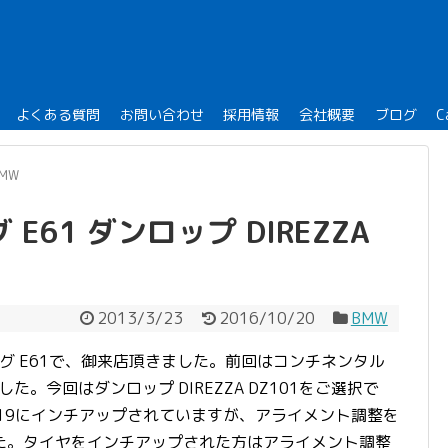
よくある質問
お問い合わせ
採用情報
会社概要
ブログ
C
BMW
 E61 ダンロップ DIREZZA
2013/3/23
2016/10/20
BMW
ング E61で、御来店頂きました。前回はコンチネンタル
ました。今回はダンロップ DIREZZA DZ101をご選択で
R19にインチアップされていますが、アライメント調整を
た。
タイヤをインチアップされた方はアライメント調整