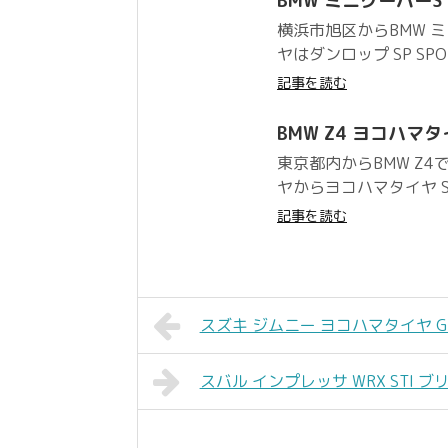
BMW ミニクーパーS ダ
横浜市旭区からBMW 
ヤはダンロップ SP SP
記事を読む
BMW Z4 ヨコハマタイヤ
東京都内からBMW Z
ヤからヨコハマタイヤ S.
記事を読む
スズキ ジムニー ヨコハマタイヤ GEO
スバル インプレッサ WRX STI ブリヂ