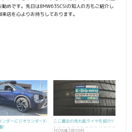
勧めです。先日はBMW635CSIの知人の方もご紹介し
御来店を心よりお持ちしております。
ランダーにジオランダーX-
ここ最近の売れ筋タイヤを紹介!!
着!
2026年2月20日