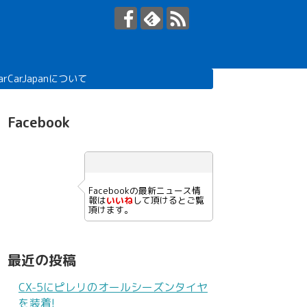
arCarJapanについて
Facebook
Facebookの最新ニュース情
報は
いいね
して頂けるとご覧
頂けます。
最近の投稿
CX-5にピレリのオールシーズンタイヤ
を装着!