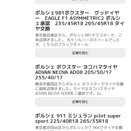
ポルシェ981ボクスター グッドイヤ
ー EAGLE F1 ASYMMETRIC2 ポルシ
ェ承認 235/45R18 265/45R18 タイ
ヤ交換
東京都目黒区から、ポルシェ981ボクスターで、ご
来店頂きました。 元々シルバーのホイールでした
が、こちらのブラックホイール...
記事を読む
ポルシェ ボクスター ヨコハマタイヤ
ADVAN NEOVA AD08 205/50/17
255/40/17
横浜市都筑区からポルシェ ボクスターでタイヤ交換
に御来店頂きました。タイヤはヨコハマタイヤ
ADVAN NEOVA AD08をご選択です。以...
記事を読む
ポルシェ 911 ミシュラン pilot super
sport 225/40R18 265/35R18
東京都世田谷区からポルシェ911 964でタイヤ交換