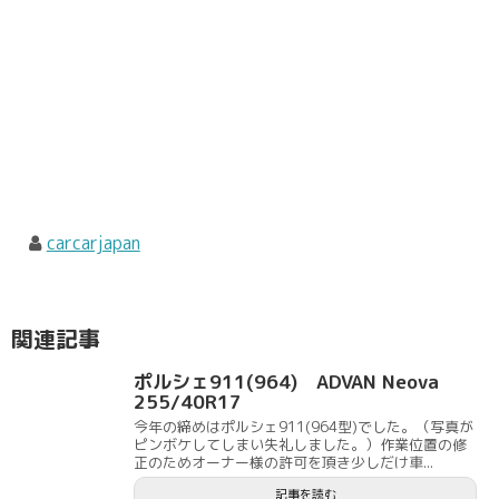
carcarjapan
関連記事
ポルシェ911(964) ADVAN Neova
255/40R17
今年の締めはポルシェ911(964型)でした。（写真が
ピンボケしてしまい失礼しました。）作業位置の修
正のためオーナー様の許可を頂き少しだけ車...
記事を読む