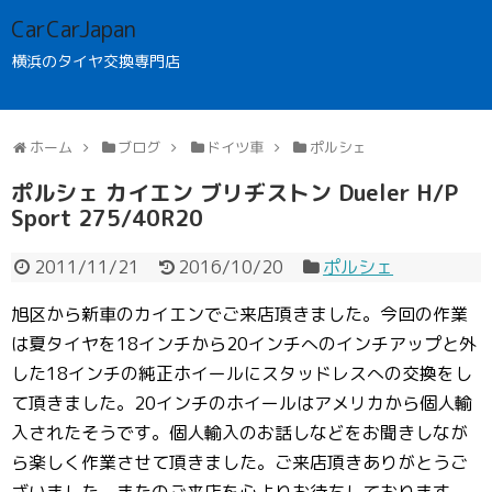
CarCarJapan
横浜のタイヤ交換専門店
ホーム
ブログ
ドイツ車
ポルシェ
ポルシェ カイエン ブリヂストン Dueler H/P
Sport 275/40R20
2011/11/21
2016/10/20
ポルシェ
旭区から新車のカイエンでご来店頂きました。今回の作業
は夏タイヤを18インチから20インチへのインチアップと外
した18インチの純正ホイールにスタッドレスへの交換をし
て頂きました。20インチのホイールはアメリカから個人輸
入されたそうです。個人輸入のお話しなどをお聞きしなが
ら楽しく作業させて頂きました。ご来店頂きありがとうご