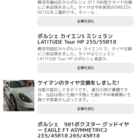
横浜市瀬谷区からポルシェ 911 996型でタイヤ交換
にご来店頂きました。タイヤは今年発売のDIREZZA
DZ102をご選択です。ホイール...
記事を読む
ポルシェ カイエンS ミシュラン
LATITUDE Tour HP 255/55R18
横浜市旭区からポルシェ カイエンS で、タイヤ交換
にご来店頂きました。タイヤはミシュラン
LATITUDE Tour HP のポルシェ承認タ...
記事を読む
ケイマンのタイヤ交換をしました!
台風が接近してるそうです。 連日の雨で憂鬱です
が、当店は雨にも負けず風にも負けず中東情勢にも
負けず営業がんばってます。 ...
記事を読む
ポルシェ 981ボクスター グッドイヤ
ー EAGLE F1 ASYMMETRIC2
235/45R18 265/45R18