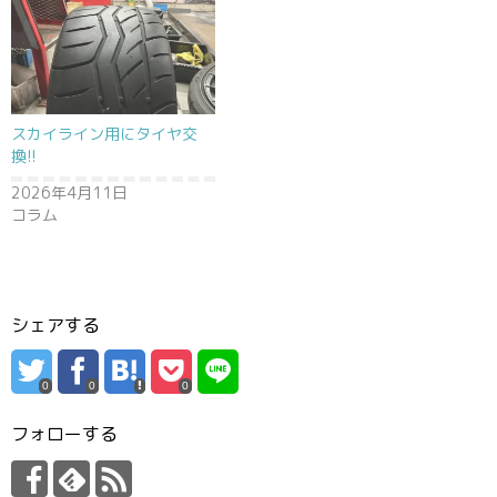
スカイライン用にタイヤ交
換!!
2026年4月11日
コラム
シェアする
0
0
0
フォローする