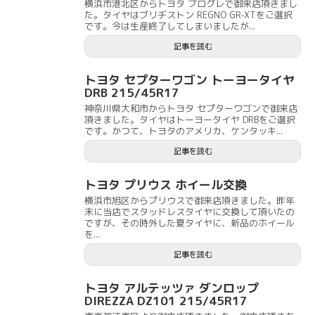
横浜市港北区からトヨタ プログレで御来店頂きまし
た。タイヤはブリヂストン REGNO GR-XTをご選択
です。今は生産終了してしまいましたが...
記事を読む
トヨタ セプターワゴン トーヨータイヤ
DRB 215/45R17
神奈川県大和市からトヨタ セプターワゴンで御来店
頂きました。タイヤはトーヨータイヤ DRBをご選択
です。かつて、トヨタのアメリカ、ケンタッキ...
記事を読む
トヨタ プリウス ホイール交換
横浜市旭区からプリウスで御来店頂きました。昨年
末に当店でスタッドレスタイヤに交換して頂いたの
ですが、その時外した夏タイヤに、新品のホイール
を...
記事を読む
トヨタ アルテッツァ ダンロップ
DIREZZA DZ101 215/45R17