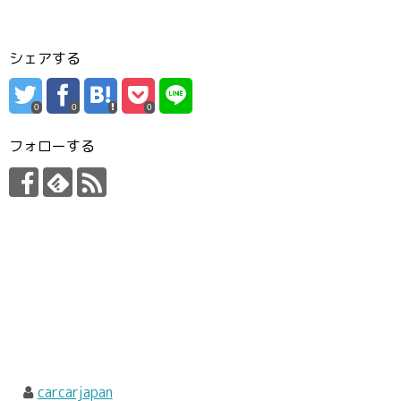
シェアする
0
0
0
フォローする
carcarjapan