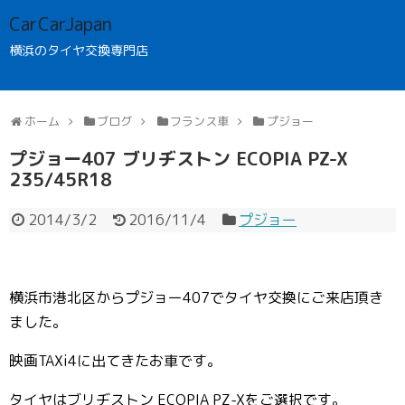
CarCarJapan
横浜のタイヤ交換専門店
ホーム
ブログ
フランス車
プジョー
プジョー407 ブリヂストン ECOPIA PZ-X
235/45R18
2014/3/2
2016/11/4
プジョー
横浜市港北区からプジョー407でタイヤ交換にご来店頂き
ました。
映画TAXi4に出てきたお車です。
タイヤはブリヂストン ECOPIA PZ-Xをご選択です。