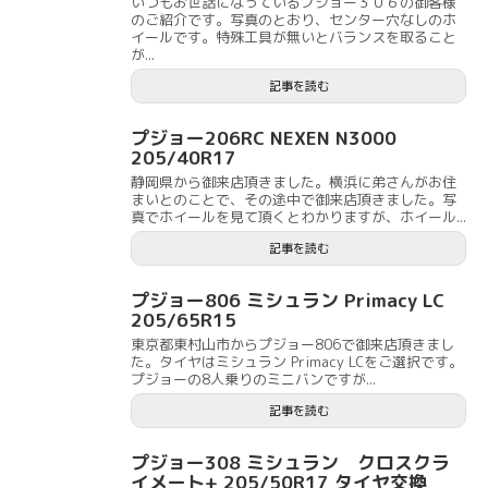
いつもお世話になっているプジョー３０６の御客様
のご紹介です。写真のとおり、センター穴なしのホ
イールです。特殊工具が無いとバランスを取ること
が...
記事を読む
プジョー206RC NEXEN N3000
205/40R17
静岡県から御来店頂きました。横浜に弟さんがお住
まいとのことで、その途中で御来店頂きました。写
真でホイールを見て頂くとわかりますが、ホイール...
記事を読む
プジョー806 ミシュラン Primacy LC
205/65R15
東京都東村山市からプジョー806で御来店頂きまし
た。タイヤはミシュラン Primacy LCをご選択です。
プジョーの8人乗りのミニバンですが...
記事を読む
プジョー308 ミシュラン クロスクラ
イメート+ 205/50R17 タイヤ交換