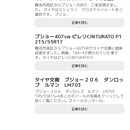
横浜市西区からプジョー308で、ご来店頂きまし
た。 タイヤはミシュラン クロスクライメートをご
選択です。 プジョ...
記事を読む
プショー407sw ピレリCINTURATO P1
215/55R17
横浜市泉区からプショー407SWでタイヤ交換に御来
店頂きました。映画、TAXi 4で使われていた車で
す。タイヤはピレリCINTURATO P...
記事を読む
タイヤ交換 プジョー２０６ ダンロッ
プ ルマン LM703
プジョー２０６ ダンロップ ルマン LM703
195/55R15×4本このホイールの写真をクリックして
良くご覧ください。ホイールセンターの...
記事を読む