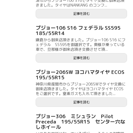
津市からプジョー106 S16でタイヤ交換に御来店頂
きました。タイヤはNANKANG のコンフ...
記事を読む
プジョー106 S16 フェデラル SS595
185/55R14
鎌倉から御来店頂きました。プジョー106 S16 にフ
ェデラル SS595を御選択です。奥様が乗っている
車で、旦那様が御来店頂き交換させて頂...
記事を読む
プジョー206SW ヨコハマタイヤ ECOS
195/55R15
神奈川県座間市からプジョー206SWでタイヤ交換に
御来店頂きました。タイヤはヨコハマタイヤ ECOS
をご選択です。窒素ガスも入れて頂きました...
記事を読む
プジョー306 ミシュラン Pilot
Preceda 195/55R15 センター穴な
しホイール