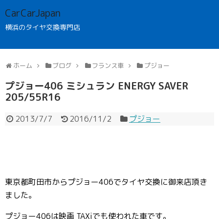
CarCarJapan
横浜のタイヤ交換専門店
ホーム
ブログ
フランス車
プジョー
プジョー406 ミシュラン ENERGY SAVER
205/55R16
2013/7/7
2016/11/2
プジョー
東京都町田市からプジョー406でタイヤ交換に御来店頂き
ました。
プジョー406は映画 TAXiでも使われた車です。