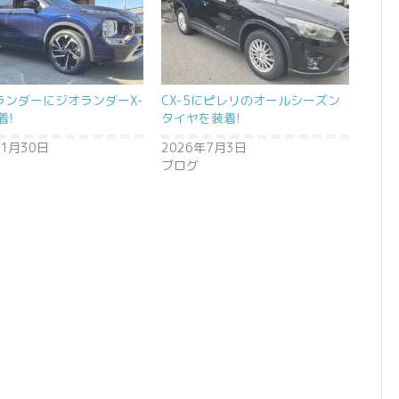
ランダーにジオランダーX-
CX-5にピレリのオールシーズン
着!
タイヤを装着!
年1月30日
2026年7月3日
ブログ