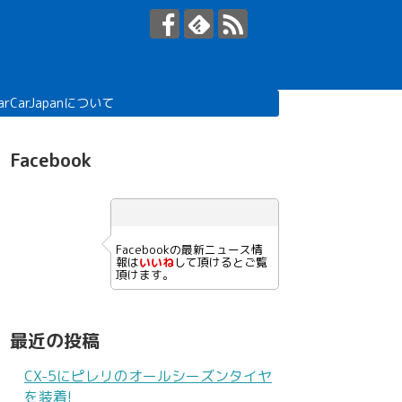
arCarJapanについて
Facebook
Facebookの最新ニュース情
報は
いいね
して頂けるとご覧
頂けます。
最近の投稿
CX-5にピレリのオールシーズンタイヤ
を装着!