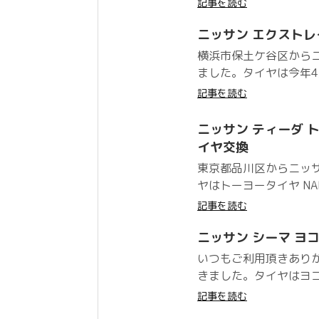
記事を読む
ニッサン エクストレイル
横浜市保土ケ谷区から
ました。タイヤは今年4月
記事を読む
ニッサン ティーダ トーヨ
イヤ交換
東京都品川区からニッ
ヤはトーヨータイヤ NANO
記事を読む
ニッサン シーマ ヨコ
いつもご利用頂きありが
きました。タイヤはヨコハ
記事を読む