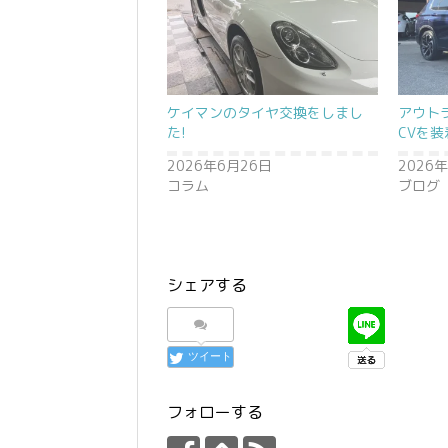
ケイマンのタイヤ交換をしまし
アウト
た!
CVを装
2026年6月26日
2026
コラム
ブログ
シェアする
ツイート
フォローする