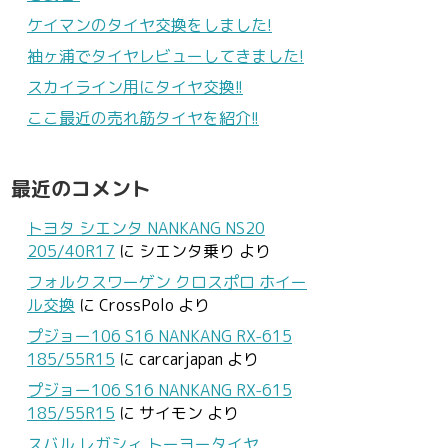
ケイマンのタイヤ交換をしました!
袖ヶ浦でタイヤレビューしてきました!
スカイライン用にタイヤ交換!!
ここ最近の売れ筋タイヤを紹介!!
最近のコメント
トヨタ シエンタ NANKANG NS20
205/40R17
に
シエンタ乗り
より
フォルクスワーゲン クロスポロ ホイー
ル交換
に
CrossPolo
より
プジョー106 S16 NANKANG RX-615
185/55R15
に
carcarjapan
より
プジョー106 S16 NANKANG RX-615
185/55R15
に
サイモン
より
スバル レガシィ トーヨータイヤ