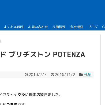
よくある質問
お問い合わせ
採用情報
会社概要
ブログ
C
産
 ブリヂストン POTENZA
2013/7/7
2016/11/2
日産
ンドでタイヤ交換に御来店頂きました。
11 をご選択です。