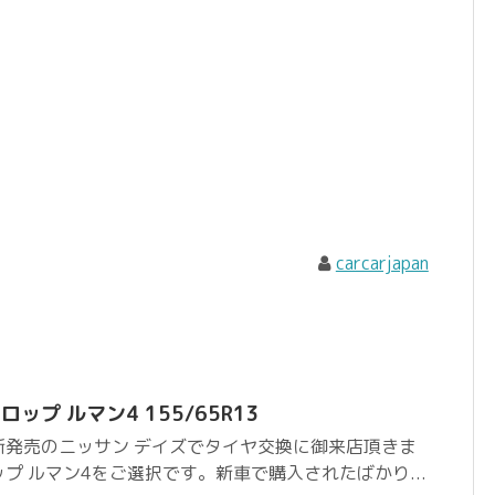
carcarjapan
ップ ルマン4 155/65R13
新発売のニッサン デイズでタイヤ交換に御来店頂きま
プ ルマン4をご選択です。新車で購入されたばかり...