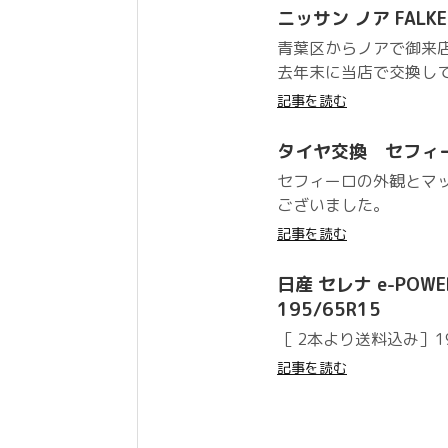
ニッサン ノア FALKEN 
青葉区からノアで御来店頂
去年末に当店で交換して
記事を読む
タイヤ交換 セフィー
セフィーロの外観とマ
ございました。
記事を読む
日産 セレナ e-POWER 
195/65R15
［ 2本より送料込み］195/
記事を読む