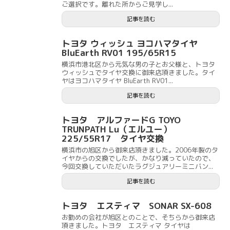
ご選択です。離れた所からご見学し...
記事を読む
トヨタ ウィッシュ ヨコハマタイヤ
BluEarth RV01 195/65R15
横浜市港北区から元気な男の子とお父様と、トヨタ
ウィッシュでタイヤ交換に御来店頂きました。タイ
ヤはヨコハマタイヤ BluEarth RV01...
記事を読む
トヨタ アルファードG TOYO
TRUNPATH Lu（エルユー）
225/55R17 タイヤ交換
横浜市の旭区から御来店頂きました。2006年製のタ
イヤからの交換でしたが、かなり減っていたので、
今回交換していただいたラグジュアリーミニバン...
記事を読む
トヨタ エスティマ SONAR SX-608
お勤めの会社が旭区とのことで、そちらから御来店
頂きました。トヨタ エスティマ タイヤは