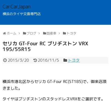
CarCarJapan
横浜のタイヤ交換専門店
ホーム
ブログ
国産車
トヨタ
セリカ GT-Four RC ブリヂストン VRX
195/55R15
2015/3/20
2016/11/5
トヨタ
横浜市港北区からセリカ GT-Four RC(ST185)で、御来店頂
きました。
タイヤはブリヂストンのスタッドレスVRXをご選択です。