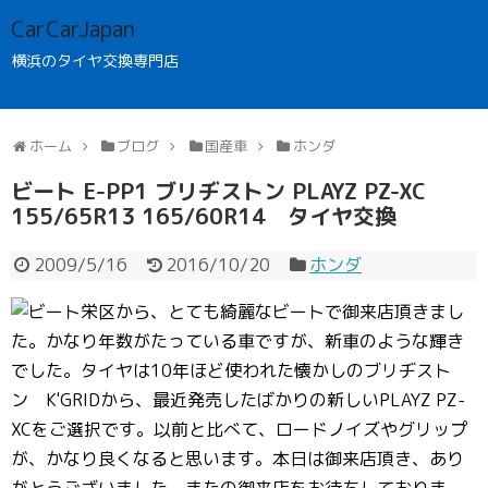
CarCarJapan
横浜のタイヤ交換専門店
ホーム
ブログ
国産車
ホンダ
ビート E-PP1 ブリヂストン PLAYZ PZ-XC
155/65R13 165/60R14 タイヤ交換
2009/5/16
2016/10/20
ホンダ
栄区から、とても綺麗なビートで御来店頂きまし
た。かなり年数がたっている車ですが、新車のような輝き
でした。タイヤは10年ほど使われた懐かしのブリヂスト
ン K'GRIDから、最近発売したばかりの新しいPLAYZ PZ-
XCをご選択です。以前と比べて、ロードノイズやグリップ
が、かなり良くなると思います。本日は御来店頂き、あり