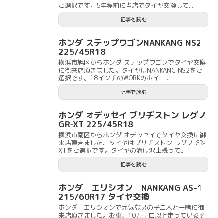
ご選択です。5年程前に当店でタイヤ交換して...
記事を読む
ホンダ ステップワゴンNANKANG NS2
225/45R18
横浜市旭区からホンダ ステップワゴンでタイヤ交換
に御来店頂きました。タイヤはNANKANG NS2をご
選択です。18インチのWORKのホイー...
記事を読む
ホンダ オデッセイ ブリヂストン レグノ
GR-XT 225/45R18
横浜市南区からホンダ オデッセイでタイヤ交換に御
来店頂きました。タイヤはブリヂストン レグノ GR-
XTをご選択です。タイヤの溝は沢山残って...
記事を読む
ホンダ エリシオン NANKANG AS-1
215/60R17 タイヤ交換
ホンダ エリシオンで元気な男の子二人と一緒に御
来店頂きました。お車、10万キロ以上走っているそ