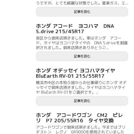
うですが、とても綺麗な状態でした。窒素ガス、エ...
記事を読む
ホンダ アコード ヨコハマ DNA
S.drive 215/45R17
泉区から御来店頂きました。車はホンダ アコー
ド、タイヤはヨコハマタイヤの DNA S.driveを御選
択されました。御来店頂きありがとうご...
記事を読む
ホンダ オデッセイ ヨコハマタイヤ
BluEarth RV-01 215/55R17
横浜市中区の本牧ふ頭からお仕事帰りにホンダ オデ
ッセイで御来店頂きました。タイヤはヨコハマタイ
ヤ BluEarth RV-01をご選択です。...
記事を読む
ホンダ アコードワゴン CM2 ピレ
リ P7 205/55R16 タイヤ交換
アコードワゴンで御来店頂きました。今まではブリ
ヂストン レグノ GR9000を使用されていました